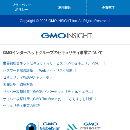
プライバシー
利用規約
免責事項
ポリシー
Copyright © 2026 GMO INSIGHT Inc. All Rights Reserved.
GMOインターネットグループのセキュリティ事業について
世界初総合ネットセキュリティサービス「GMOセキュリティ24」
パスワード漏洩診断
Webサイトリスク診断
セキュリティ相談AIチャットボット
実在証明・盗聴対策
サイバー攻撃対策（GMOサイバーセキュリティ byイエラエ）
サイバー攻撃対策（GMO Flatt Security）
なりすまし対策
セキュリティ事業の軌跡