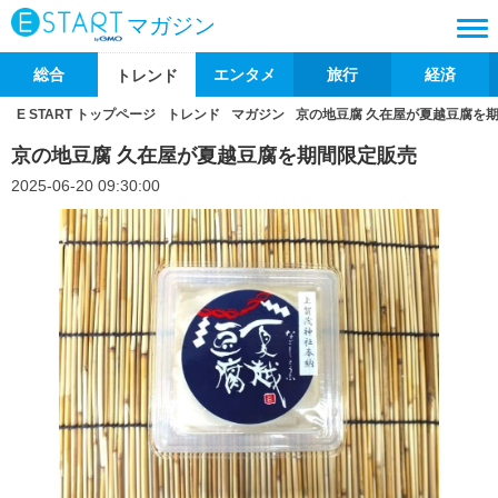
マガジン
総合
エンタメ
旅行
経済
トレンド
E START トップページ
トレンド
マガジン
京の地豆腐 久在屋が夏越豆腐を
京の地豆腐 久在屋が夏越豆腐を期間限定販売
2025-06-20 09:30:00