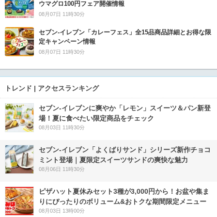
ウマグロ100円フェア開催情報
08月07日 11時30分
セブン‐イレブン「カレーフェス」全15品商品詳細とお得な限
定キャンペーン情報
08月07日 11時30分
トレンド | アクセスランキング
セブン‐イレブンに爽やか「レモン」スイーツ＆パン新登
場！夏に食べたい限定商品をチェック
08月03日 11時30分
セブン‐イレブン「よくばりサンド」シリーズ新作チョコ
ミント登場｜夏限定スイーツサンドの爽快な魅力
08月06日 11時30分
ピザハット夏休みセット3種が3,000円から！お盆や集ま
りにぴったりのボリューム&おトクな期間限定メニュー
08月03日 13時00分