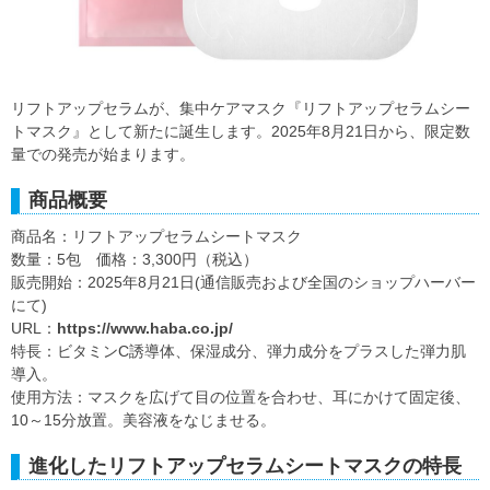
リフトアップセラムが、集中ケアマスク『リフトアップセラムシー
トマスク』として新たに誕生します。2025年8月21日から、限定数
量での発売が始まります。
商品概要
商品名：リフトアップセラムシートマスク
数量：5包 価格：3,300円（税込）
販売開始：2025年8月21日(通信販売および全国のショップハーバー
にて)
URL：
https://www.haba.co.jp/
特長：ビタミンC誘導体、保湿成分、弾力成分をプラスした弾力肌
導入。
使用方法：マスクを広げて目の位置を合わせ、耳にかけて固定後、
10～15分放置。美容液をなじませる。
進化したリフトアップセラムシートマスクの特長