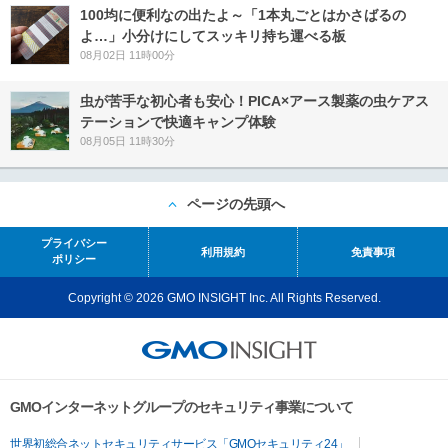
100均に便利なの出たよ～「1本丸ごとはかさばるの
よ…」小分けにしてスッキリ持ち運べる板
08月02日 11時00分
虫が苦手な初心者も安心！PICA×アース製薬の虫ケアス
テーションで快適キャンプ体験
08月05日 11時30分
ページの先頭へ
プライバシー
利用規約
免責事項
ポリシー
Copyright © 2026 GMO INSIGHT Inc. All Rights Reserved.
GMOインターネットグループのセキュリティ事業について
世界初総合ネットセキュリティサービス「GMOセキュリティ24」