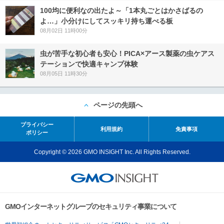
100均に便利なの出たよ～「1本丸ごとはかさばるの
よ…」小分けにしてスッキリ持ち運べる板
08月02日 11時00分
虫が苦手な初心者も安心！PICA×アース製薬の虫ケアス
テーションで快適キャンプ体験
08月05日 11時30分
ページの先頭へ
プライバシー
利用規約
免責事項
ポリシー
Copyright © 2026 GMO INSIGHT Inc. All Rights Reserved.
GMOインターネットグループのセキュリティ事業について