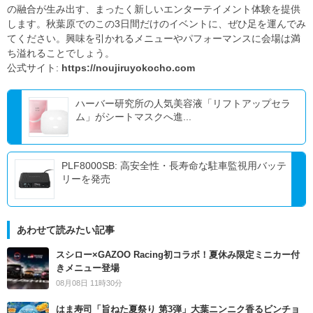
の融合が生み出す、まったく新しいエンターテイメント体験を提供
します。秋葉原でのこの3日間だけのイベントに、ぜひ足を運んでみ
てください。興味を引かれるメニューやパフォーマンスに会場は満
ち溢れることでしょう。
公式サイト:
https://noujiruyokocho.com
ハーバー研究所の人気美容液「リフトアップセラ
ム」がシートマスクへ進...
PLF8000SB: 高安全性・長寿命な駐車監視用バッテ
リーを発売
あわせて読みたい記事
スシロー×GAZOO Racing初コラボ！夏休み限定ミニカー付
きメニュー登場
08月08日 11時30分
はま寿司「旨ねた夏祭り 第3弾」大葉ニンニク香るビンチョ