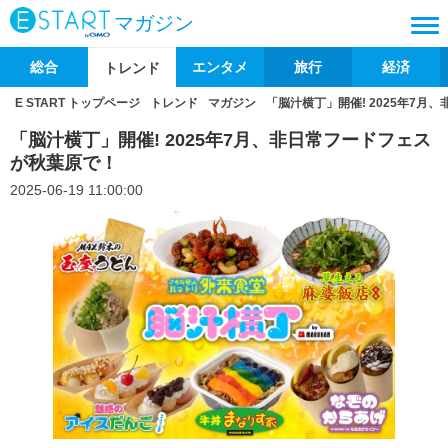
マガジン
総合
エンタメ
旅行
経済
トレンド
E START トップページ
トレンド
マガジン
「脳汁横丁」開催! 2025年7
「脳汁横丁」開催! 2025年7月、非日常フードフェス
が秋葉原で！
2025-06-19 11:00:00