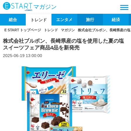
マガジン
総合
エンタメ
旅行
経済
トレンド
E START トップページ
トレンド
マガジン
株式会社ブルボン、長崎県産の塩
株式会社ブルボン、長崎県産の塩を使用した夏の塩
スイーツフェア商品4品を新発売
2025-06-19 13:00:00