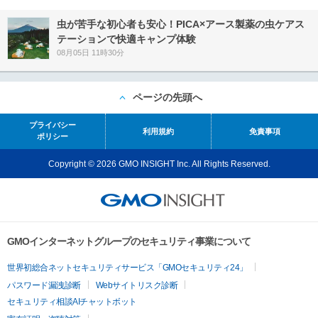
虫が苦手な初心者も安心！PICA×アース製薬の虫ケアス
テーションで快適キャンプ体験
08月05日 11時30分
ページの先頭へ
プライバシー
利用規約
免責事項
ポリシー
Copyright © 2026 GMO INSIGHT Inc. All Rights Reserved.
GMOインターネットグループのセキュリティ事業について
世界初総合ネットセキュリティサービス「GMOセキュリティ24」
パスワード漏洩診断
Webサイトリスク診断
セキュリティ相談AIチャットボット