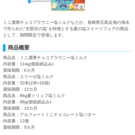
ミニ濃厚チョコブラウニー塩ミルクなどが、長崎県五島近海の海水
で作られた“矢堅目の塩”を特徴とする夏の塩スイーツフェアの商品
として、期間限定で登場します。
商品概要
商品名：ミニ濃厚チョコブラウニー塩ミルク
内容量：114g(個装紙込み)
賞味期限：6カ月
商品名：エリーゼ塩ミルク
内容量：32本(2本×16袋)
賞味期限：12カ月
商品名：86g夏トリュフ塩ミルク
内容量：86g(個装紙込み)
賞味期限：10カ月
商品名：アルフォートミニチョコレート塩バター
内容量：12個
賞味期限：9カ月