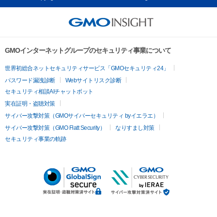
GMOインターネットグループのセキュリティ事業について
世界初総合ネットセキュリティサービス「GMOセキュリティ24」
パスワード漏洩診断
Webサイトリスク診断
セキュリティ相談AIチャットボット
実在証明・盗聴対策
サイバー攻撃対策（GMOサイバーセキュリティ byイエラエ）
サイバー攻撃対策（GMO Flatt Security）
なりすまし対策
セキュリティ事業の軌跡