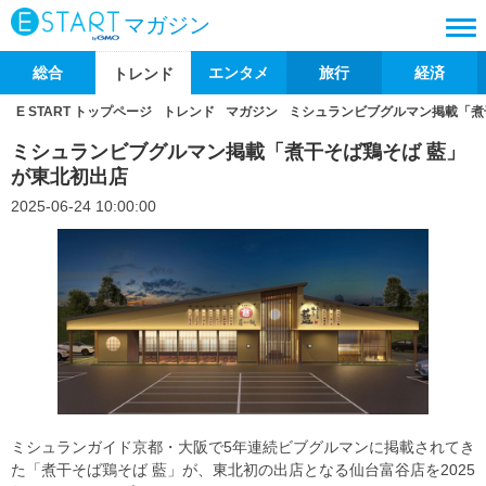
マガジン
総合
エンタメ
旅行
経済
トレンド
E START トップページ
トレンド
マガジン
ミシュランビブグルマン掲載「煮
ミシュランビブグルマン掲載「煮干そば鶏そば 藍」
が東北初出店
2025-06-24 10:00:00
ミシュランガイド京都・大阪で5年連続ビブグルマンに掲載されてき
た「煮干そば鶏そば 藍」が、東北初の出店となる仙台富谷店を2025