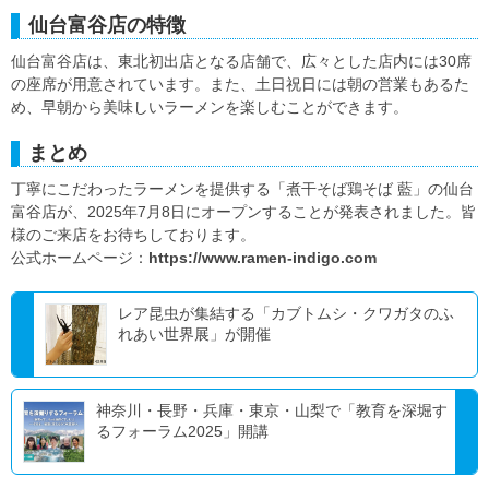
仙台富谷店の特徴
仙台富谷店は、東北初出店となる店舗で、広々とした店内には30席
の座席が用意されています。また、土日祝日には朝の営業もあるた
め、早朝から美味しいラーメンを楽しむことができます。
まとめ
丁寧にこだわったラーメンを提供する「煮干そば鶏そば 藍」の仙台
富谷店が、2025年7月8日にオープンすることが発表されました。皆
様のご来店をお待ちしております。
公式ホームページ：
https://www.ramen-indigo.com
レア昆虫が集結する「カブトムシ・クワガタのふ
れあい世界展」が開催
神奈川・長野・兵庫・東京・山梨で「教育を深堀す
るフォーラム2025」開講