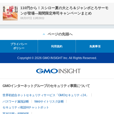
110円から！スシロー夏の大とろ＆ジャンボとろサーモ
ンが登場―期間限定寿司キャンペーンまとめ
08月07日 11時30分
ページの先頭へ
プライバシー
利用規約
免責事項
ポリシー
Copyright © 2026 GMO INSIGHT Inc. All Rights Reserved.
GMOインターネットグループのセキュリティ事業について
世界初総合ネットセキュリティサービス「GMOセキュリティ24」
パスワード漏洩診断
Webサイトリスク診断
セキュリティ相談AIチャットボット
実在証明・盗聴対策