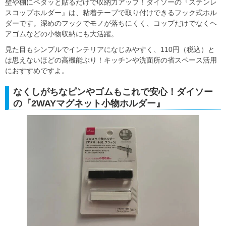
壁や棚にペタッと貼るだけで収納力アップ！ダイソーの『ステンレ
スコップホルダー』は、粘着テープで取り付けできるフック式ホル
ダーです。深めのフックでモノが落ちにくく、コップだけでなくヘ
アゴムなどの小物収納にも大活躍。
見た目もシンプルでインテリアになじみやすく、110円（税込）と
は思えないほどの高機能ぶり！キッチンや洗面所の省スペース活用
におすすめですよ。
なくしがちなピンやゴムもこれで安心！ダイソー
の『2WAYマグネット小物ホルダー』