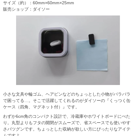
サイズ（約）：60mm×60mm×25mm
販売ショップ：ダイソー
小さな文具や輪ゴム、ヘアピンなどのちょっとした小物がバラバラ
で困ってる…。そこで活躍してくれるのがダイソーの『くっつく缶
ケース（四角、マグネット付）』です。
わずか6cm角のコンパクト設計で、冷蔵庫やホワイトボードにぺた
り。丸型よりもフタの開閉がスムーズで、省スペースでも使いやす
さバツグンです。ちょっとした収納が欲しい方にぴったりなアイテ
ムですよ。