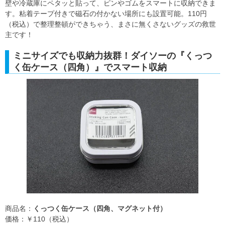
壁や冷蔵庫にペタッと貼って、ピンやゴムをスマートに収納できま
す。粘着テープ付きで磁石の付かない場所にも設置可能。110円
（税込）で整理整頓ができちゃう、まさに無くさないグッズの救世
主です！
ミニサイズでも収納力抜群！ダイソーの『くっつ
く缶ケース（四角）』でスマート収納
商品名：
くっつく缶ケース（四角、マグネット付）
価格：￥110（税込）