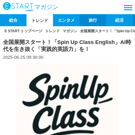
マガジン
総合
エンタメ
旅行
経済
トレンド
E START トップページ
トレンド
マガジン
全国展開スタート！「Spin Up C
全国展開スタート！「Spin Up Class English」AI時
代を生き抜く「実践的英語力」を！
2025-06-25 09:30:00