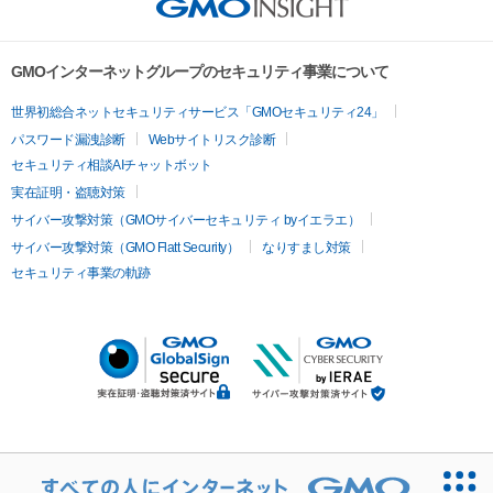
GMOインターネットグループのセキュリティ事業について
世界初総合ネットセキュリティサービス「GMOセキュリティ24」
パスワード漏洩診断
Webサイトリスク診断
セキュリティ相談AIチャットボット
実在証明・盗聴対策
サイバー攻撃対策（GMOサイバーセキュリティ byイエラエ）
サイバー攻撃対策（GMO Flatt Security）
なりすまし対策
セキュリティ事業の軌跡