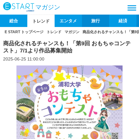
マガジン
総合
エンタメ
旅行
経済
トレンド
E START トップページ
トレンド
マガジン
商品化されるチャンスも！「第9回
商品化されるチャンスも！「第9回 おもちゃコンテ
スト」7/1より作品募集開始
2025-06-25 11:00:00