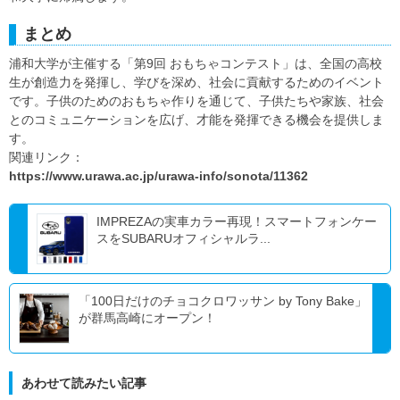
まとめ
浦和大学が主催する「第9回 おもちゃコンテスト」は、全国の高校
生が創造力を発揮し、学びを深め、社会に貢献するためのイベント
です。子供のためのおもちゃ作りを通じて、子供たちや家族、社会
とのコミュニケーションを広げ、才能を発揮できる機会を提供しま
す。
関連リンク：
https://www.urawa.ac.jp/urawa-info/sonota/11362
IMPREZAの実車カラー再現！スマートフォンケー
スをSUBARUオフィシャルラ...
「100日だけのチョコクロワッサン by Tony Bake」
が群馬高崎にオープン！
あわせて読みたい記事