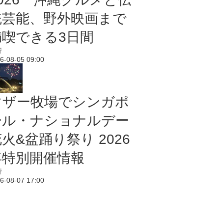
統芸能、野外映画まで
満喫できる3日間
行
6-08-05 09:00
マザー牧場でシンガポ
ール・ナショナルデー
火&盆踊り祭り 2026
年特別開催情報
行
6-08-07 17:00