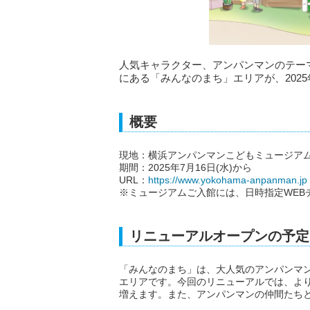
人気キャラクター、アンパンマンのテー
にある「みんなのまち」エリアが、2025
概要
現地：横浜アンパンマンこどもミュージアム
期間：2025年7月16日(水)から
URL：
https://www.yokohama-anpanman.jp
※ミュージアムご入館には、日時指定WEB
リニューアルオープンの予定
「みんなのまち」は、大人気のアンパンマ
エリアです。今回のリニューアルでは、よ
増えます。また、アンパンマンの仲間たち