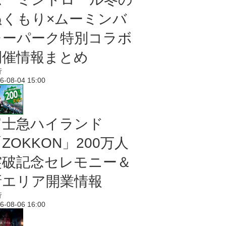
ぬくもり×ムーミンバ
レーパーク特別コラボ
開催情報まとめ
行
6-08-04 15:00
富士急ハイランド
ZOKKON」200万人
突破記念セレモニー＆
新エリア開業情報
行
6-08-06 16:00