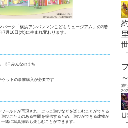
マパーク「横浜アンパンマンこどもミュージアム」の3階
年7月16日(水)に生まれ変わります。
 3F みんなのまち
チケットの事前購入が必要です
旅
202
ンワールドが再現され、ごっこ遊びなどを楽しむことができる
U
り遊びごたえのある空間を提供するため、遊びができる建物が
と一緒に写真撮影も楽しむことができます。
「