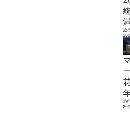
旅
202
花
旅
202