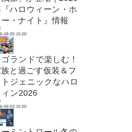
年『ハロウィーン・ホ
ラー・ナイト』情報
行
6-08-05 15:00
レゴランドで楽しむ！
家族と過ごす仮装＆フ
ォトジェニックなハロ
ィン2026
行
6-08-03 15:00
ムーミントロール冬の