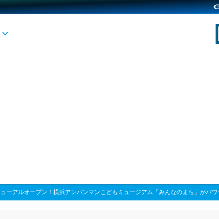
ニューアルオープン！横浜アンパンマンこどもミュージアム「みんなのまち」がパワ