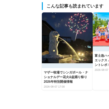
こんな記事も読まれています
富士急ハ
エックス
ントレポ
2026-08-07 
マザー牧場でシンガポール・ナ
ショナルデー花火&盆踊り祭り
2026年特別開催情報
2026-08-07 17:00