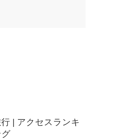
行 | アクセスランキ
ング