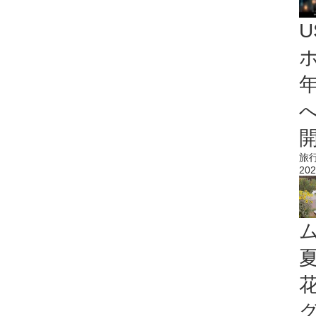
旅
202