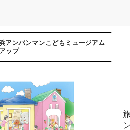
浜アンパンマンこどもミュージアム
アップ
旅