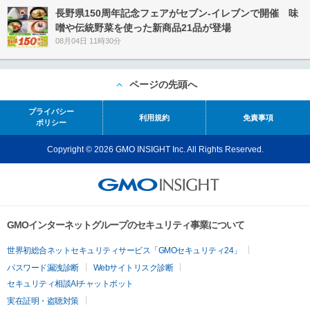
長野県150周年記念フェアがセブン-イレブンで開催 味
噌や伝統野菜を使った新商品21品が登場
08月04日 11時30分
ページの先頭へ
プライバシー
利用規約
免責事項
ポリシー
Copyright © 2026 GMO INSIGHT Inc. All Rights Reserved.
GMOインターネットグループのセキュリティ事業について
世界初総合ネットセキュリティサービス「GMOセキュリティ24」
パスワード漏洩診断
Webサイトリスク診断
セキュリティ相談AIチャットボット
実在証明・盗聴対策