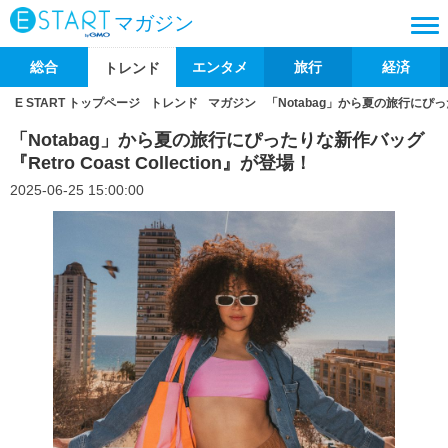
マガジン
総合
エンタメ
旅行
経済
トレンド
E START トップページ
トレンド
マガジン
「Notabag」から夏の旅行にぴったり
「Notabag」から夏の旅行にぴったりな新作バッグ
『Retro Coast Collection』が登場！
2025-06-25 15:00:00