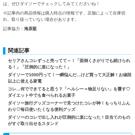
は、ぜひダイソーでチェックしてみてくださいね！
※記事内の商品情報は購入時点の情報です。店舗によって在庫切
れ、取り扱っていない場合があります。
記事協力：
海原藍
関連記事
セリアさんコレずっと売ってて～！「面倒くさがりでも続けられ
る！」「圧倒的に楽になった！」
ダイソーで1000円って！一瞬悩んだ…けど買って大正解！お値段
以上に使える家電
コレ…何でできてると思う？「ヘルシー＝物足りない」を覆す♡
ダイエット中でも食べられるお菓子
ダイソー旅行グッズコーナーで見つけたコレが神！もっちりふん
わり♡毎日使いたくなる便利グッズ
ダイソーのコレで出し入れが圧倒的に楽になった！目当てのもの
がすぐ取り出せるスタンド