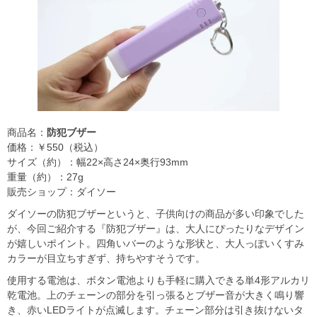
商品名：
防犯ブザー
価格：￥550（税込）
サイズ（約）：幅22×高さ24×奥行93mm
重量（約）：27g
販売ショップ：ダイソー
ダイソーの防犯ブザーというと、子供向けの商品が多い印象でした
が、今回ご紹介する『防犯ブザー』は、大人にぴったりなデザイン
が嬉しいポイント。四角いバーのような形状と、大人っぽいくすみ
カラーが目立ちすぎず、持ちやすそうです。
使用する電池は、ボタン電池よりも手軽に購入できる単4形アルカリ
乾電池。上のチェーンの部分を引っ張るとブザー音が大きく鳴り響
き、赤いLEDライトが点滅します。チェーン部分は引き抜けないタ