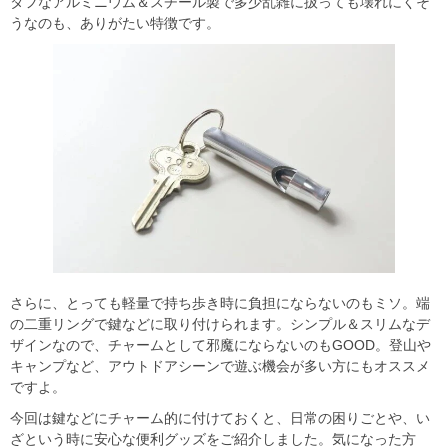
タフなアルミニウム＆スチール製で多少乱雑に扱っても壊れにくそ
うなのも、ありがたい特徴です。
さらに、とっても軽量で持ち歩き時に負担にならないのもミソ。端
の二重リングで鍵などに取り付けられます。シンプル＆スリムなデ
ザインなので、チャームとして邪魔にならないのもGOOD。登山や
キャンプなど、アウトドアシーンで遊ぶ機会が多い方にもオススメ
ですよ。
今回は鍵などにチャーム的に付けておくと、日常の困りごとや、い
ざという時に安心な便利グッズをご紹介しました。気になった方