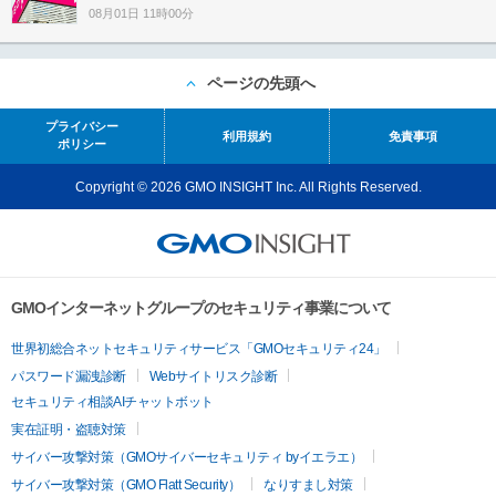
08月01日 11時00分
ページの先頭へ
プライバシー
利用規約
免責事項
ポリシー
Copyright © 2026 GMO INSIGHT Inc. All Rights Reserved.
GMOインターネットグループのセキュリティ事業について
世界初総合ネットセキュリティサービス「GMOセキュリティ24」
パスワード漏洩診断
Webサイトリスク診断
セキュリティ相談AIチャットボット
実在証明・盗聴対策
サイバー攻撃対策（GMOサイバーセキュリティ byイエラエ）
サイバー攻撃対策（GMO Flatt Security）
なりすまし対策