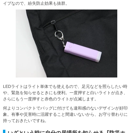
イプなので、紛失防止効果も抜群。
LEDライトはライト単体でも使えるので、足元などを照らしたい時
や、緊急を知らせるときにも便利。一度押すと白いライトが点き、
さらにもう一度押すと赤色のライトが点滅します。
何よりコンパクトでバッグに付けても違和感のないデザインが好印
象。有事や災害時に活躍すること間違いないから、お守り替わりに
持っておきたいですね。
いざという時に自分の居場所を知らせる『防災ホ