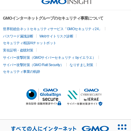
GMOインターネットグループのセキュリティ事業について
世界初総合ネットセキュリティサービス「GMOセキュリティ24」
パスワード漏洩診断
Webサイトリスク診断
セキュリティ相談AIチャットボット
実在証明・盗聴対策
サイバー攻撃対策（GMOサイバーセキュリティ byイエラエ）
サイバー攻撃対策（GMO Flatt Security）
なりすまし対策
セキュリティ事業の軌跡