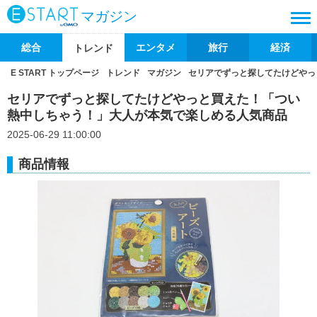
マガジン
総合
エンタメ
旅行
経済
トレンド
E START トップページ
トレンド
マガジン
セリアでずっと探してたけどやっ
セリアでずっと探してたけどやっと買えた！「つい
熱中しちゃう！」大人が本気で楽しめる人気商品
2025-06-29 11:00:00
商品情報