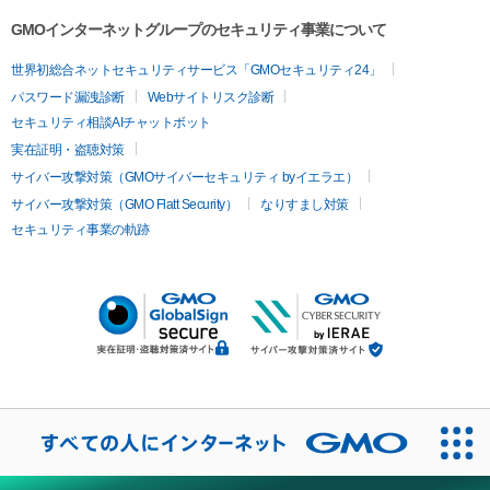
GMOインターネットグループのセキュリティ事業について
世界初総合ネットセキュリティサービス「GMOセキュリティ24」
パスワード漏洩診断
Webサイトリスク診断
セキュリティ相談AIチャットボット
実在証明・盗聴対策
サイバー攻撃対策（GMOサイバーセキュリティ byイエラエ）
サイバー攻撃対策（GMO Flatt Security）
なりすまし対策
セキュリティ事業の軌跡