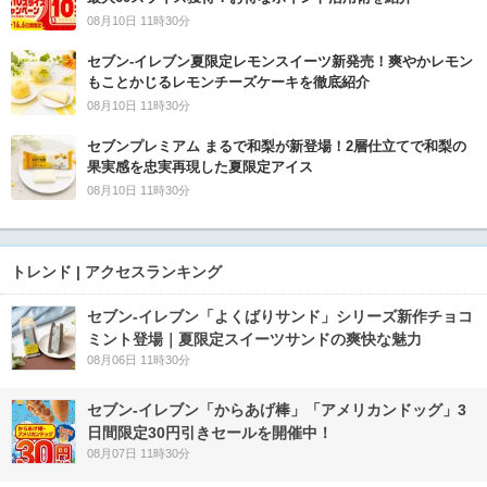
08月10日 11時30分
セブン‐イレブン夏限定レモンスイーツ新発売！爽やかレモン
もことかじるレモンチーズケーキを徹底紹介
08月10日 11時30分
セブンプレミアム まるで和梨が新登場！2層仕立てで和梨の
果実感を忠実再現した夏限定アイス
08月10日 11時30分
トレンド | アクセスランキング
セブン‐イレブン「よくばりサンド」シリーズ新作チョコ
ミント登場｜夏限定スイーツサンドの爽快な魅力
08月06日 11時30分
セブン‐イレブン「からあげ棒」「アメリカンドッグ」3
日間限定30円引きセールを開催中！
08月07日 11時30分