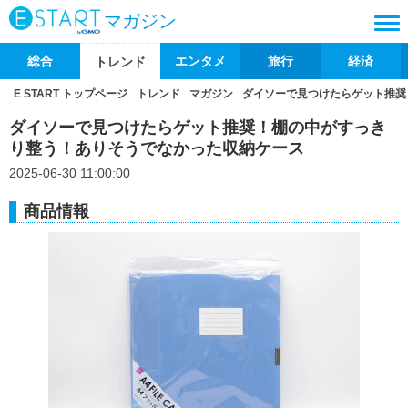
マガジン
総合
エンタメ
旅行
経済
トレンド
E START トップページ
トレンド
マガジン
ダイソーで見つけたらゲット推奨
ダイソーで見つけたらゲット推奨！棚の中がすっき
り整う！ありそうでなかった収納ケース
2025-06-30 11:00:00
商品情報