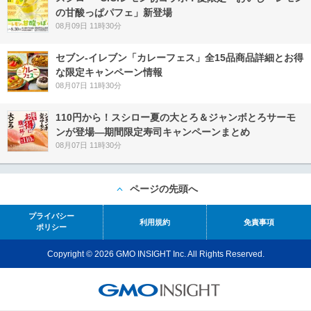
の甘酸っぱパフェ」新登場
08月09日 11時30分
セブン‐イレブン「カレーフェス」全15品商品詳細とお得
な限定キャンペーン情報
08月07日 11時30分
110円から！スシロー夏の大とろ＆ジャンボとろサーモ
ンが登場―期間限定寿司キャンペーンまとめ
08月07日 11時30分
ページの先頭へ
プライバシー
利用規約
免責事項
ポリシー
Copyright © 2026 GMO INSIGHT Inc. All Rights Reserved.