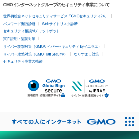
GMOインターネットグループのセキュリティ事業について
世界初総合ネットセキュリティサービス「GMOセキュリティ24」
パスワード漏洩診断
Webサイトリスク診断
セキュリティ相談AIチャットボット
実在証明・盗聴対策
サイバー攻撃対策（GMOサイバーセキュリティ byイエラエ）
サイバー攻撃対策（GMO Flatt Security）
なりすまし対策
セキュリティ事業の軌跡