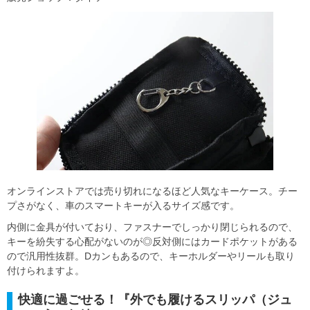
オンラインストアでは売り切れになるほど人気なキーケース。チー
プさがなく、車のスマートキーが入るサイズ感です。
内側に金具が付いており、ファスナーでしっかり閉じられるので、
キーを紛失する心配がないのが◎反対側にはカードポケットがある
ので汎用性抜群。Dカンもあるので、キーホルダーやリールも取り
付けられますよ。
快適に過ごせる！『外でも履けるスリッパ（ジュ