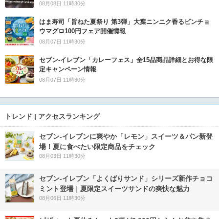
08月08日 11時30分
はま寿司「旨ねた夏祭り 第3弾」大葉ニンニク香るビンチョ
ウマグロ100円フェア開催情報
08月07日 11時30分
セブン‐イレブン「カレーフェス」全15品商品詳細とお得な限
定キャンペーン情報
08月07日 11時30分
トレンド | アクセスランキング
セブン‐イレブンに爽やか「レモン」スイーツ＆パン新登
場！夏に食べたい限定商品をチェック
08月03日 11時30分
セブン‐イレブン「よくばりサンド」シリーズ新作チョコ
ミント登場｜夏限定スイーツサンドの爽快な魅力
08月06日 11時30分