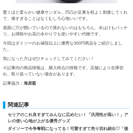
驚くほど柔らかい健康サンダル。凹凸が足裏を程よく刺激してくれ
て、痛すぎることはなくむしろ心地いいです。
底面に穴が開いているので蒸れないのはもちろん、水はけもバッチ
リ。お掃除やお花の水やりでも使いやすい代物です。
今回はダイソーのお値段以上に優秀な300円商品をご紹介しまし
た。
気になった方はぜひチェックしてみてください！
※記事内の商品情報は、購入時点の情報です。店舗により在庫切
れ、取り扱っていない場合があります。
記事協力：
海原藍
関連記事
セリアのこれ良すぎてみんなに広めたい！「汎用性が高い！」ア
レの使い心地が上がる優秀グッズ
ダイソーで今争奪戦になってる！可愛すぎて売り切れ続出♡「後