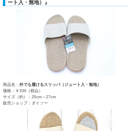
ート入・無地）』
商品名：
外でも履けるスリッパ（ジュート入・無地）
価格：￥330（税込）
サイズ（約）：25cm～27cm
販売ショップ：ダイソー