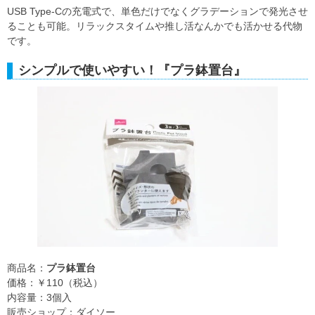
USB Type-Cの充電式で、単色だけでなくグラデーションで発光させ
ることも可能。リラックスタイムや推し活なんかでも活かせる代物
です。
シンプルで使いやすい！『プラ鉢置台』
商品名：
プラ鉢置台
価格：￥110（税込）
内容量：3個入
販売ショップ：ダイソー