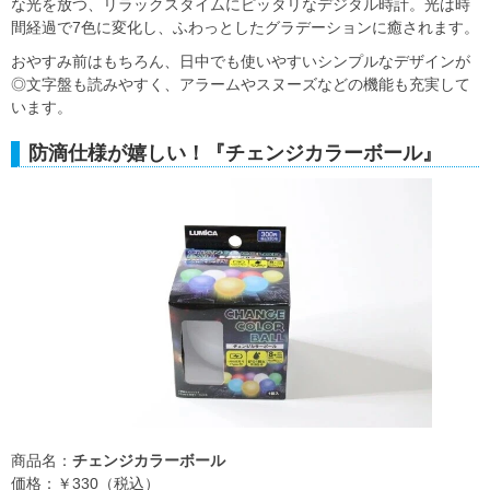
な光を放つ、リラックスタイムにピッタリなデジタル時計。光は時
間経過で7色に変化し、ふわっとしたグラデーションに癒されます。
おやすみ前はもちろん、日中でも使いやすいシンプルなデザインが
◎文字盤も読みやすく、アラームやスヌーズなどの機能も充実して
います。
防滴仕様が嬉しい！『チェンジカラーボール』
商品名：
チェンジカラーボール
価格：￥330（税込）