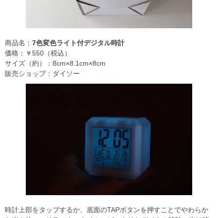
商品名：
7色変色ライト付デジタル時計
価格：￥550（税込）
サイズ（約）：8cm×8.1cm×8cm
販売ショップ：ダイソー
時計上部をタップするか、底面のTAPボタンを押すことでやわらか