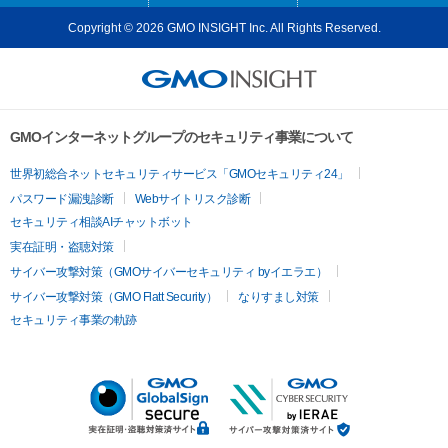
Copyright © 2026 GMO INSIGHT Inc. All Rights Reserved.
GMOインターネットグループのセキュリティ事業について
世界初総合ネットセキュリティサービス「GMOセキュリティ24」
パスワード漏洩診断
Webサイトリスク診断
セキュリティ相談AIチャットボット
実在証明・盗聴対策
サイバー攻撃対策（GMOサイバーセキュリティ byイエラエ）
サイバー攻撃対策（GMO Flatt Security）
なりすまし対策
セキュリティ事業の軌跡