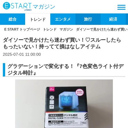
マガジン
総合
エンタメ
旅行
経済
トレンド
E START トップページ
トレンド
マガジン
ダイソーで見かけたら迷わず買い
ダイソーで見かけたら迷わず買い！♡スルーしたら
もったいない！持ってて損はなしアイテム
2025-07-01 11:00:00
グラデーションで変化する！『7色変色ライト付デ
ジタル時計』