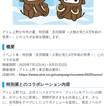
アトレ上野が今年の夏、特別展「氷河期展 ～人類が見た4万年前の
世界～」とのコラボ企画を開催します。
概要
イベント名：特別展「氷河期展～人類が見た4万年前の世界～」との
コラボ企画
開催期間：2025年7月1日(火)～8月31日(日)
開催場所：アトレ上野（東京都台東区）
詳細URL：
https://www.atre.co.jp/campaign/summer2025/ueno/
特別展とのコラボレーション内容
アトレ上野では、公式インスタグラマー「アトパン＆アトパンの彼
女」がマンモスに変身し、期間中皆さまをお出迎えします。さら
に、氷河期をテーマにしたコラボメニューを提供し、限定ノベルテ