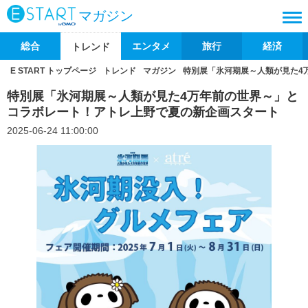
マガジン
総合
エンタメ
旅行
経済
トレンド
E START トップページ
トレンド
マガジン
特別展「氷河期展～人類が見た4
特別展「氷河期展～人類が見た4万年前の世界～」と
コラボレート！アトレ上野で夏の新企画スタート
2025-06-24 11:00:00