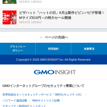
08月05日 11時30分
ピザハット「ハットの日」8月は新作ビビンバピザ登場！
Mサイズ810円～の特大セール開催
08月07日 11時30分
ページの先頭へ
プライバシー
利用規約
免責事項
ポリシー
Copyright © 2026 GMO INSIGHT Inc. All Rights Reserved.
GMOインターネットグループのセキュリティ事業について
世界初総合ネットセキュリティサービス「GMOセキュリティ24」
パスワード漏洩診断
Webサイトリスク診断
セキュリティ相談AIチャットボット