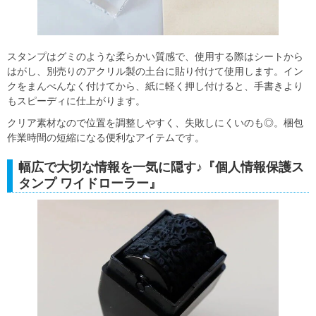
スタンプはグミのような柔らかい質感で、使用する際はシートから
はがし、別売りのアクリル製の土台に貼り付けて使用します。イン
クをまんべんなく付けてから、紙に軽く押し付けると、手書きより
もスピーディに仕上がります。
クリア素材なので位置を調整しやすく、失敗しにくいのも◎。梱包
作業時間の短縮になる便利なアイテムです。
幅広で大切な情報を一気に隠す♪『個人情報保護ス
タンプ ワイドローラー』