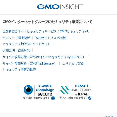
GMOインターネットグループのセキュリティ事業について
世界初総合ネットセキュリティサービス「GMOセキュリティ24」
パスワード漏洩診断
Webサイトリスク診断
セキュリティ相談AIチャットボット
実在証明・盗聴対策
サイバー攻撃対策（GMOサイバーセキュリティ byイエラエ）
サイバー攻撃対策（GMO Flatt Security）
なりすまし対策
セキュリティ事業の軌跡