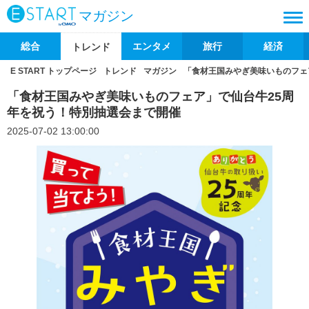
マガジン
総合
エンタメ
旅行
経済
トレンド
E START トップページ
トレンド
マガジン
「食材王国みやぎ美味いものフェ
「食材王国みやぎ美味いものフェア」で仙台牛25周
年を祝う！特別抽選会まで開催
2025-07-02 13:00:00