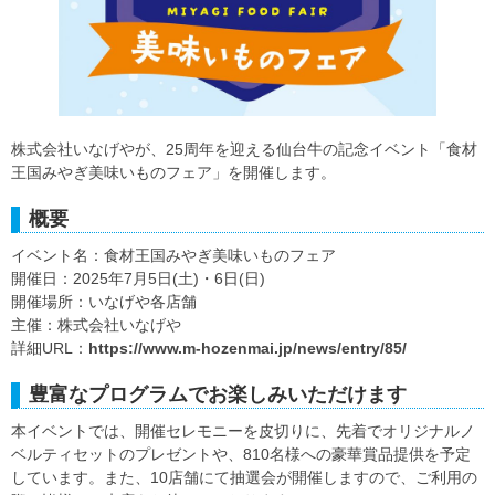
株式会社いなげやが、25周年を迎える仙台牛の記念イベント「食材
王国みやぎ美味いものフェア」を開催します。
概要
イベント名：食材王国みやぎ美味いものフェア
開催日：2025年7月5日(土)・6日(日)
開催場所：いなげや各店舗
主催：株式会社いなげや
詳細URL：
https://www.m-hozenmai.jp/news/entry/85/
豊富なプログラムでお楽しみいただけます
本イベントでは、開催セレモニーを皮切りに、先着でオリジナルノ
ベルティセットのプレゼントや、810名様への豪華賞品提供を予定
しています。また、10店舗にて抽選会が開催しますので、ご利用の