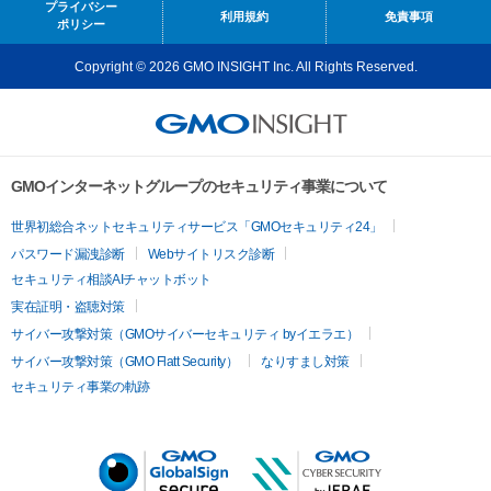
プライバシー
利用規約
免責事項
ポリシー
Copyright © 2026 GMO INSIGHT Inc. All Rights Reserved.
GMOインターネットグループのセキュリティ事業について
世界初総合ネットセキュリティサービス「GMOセキュリティ24」
パスワード漏洩診断
Webサイトリスク診断
セキュリティ相談AIチャットボット
実在証明・盗聴対策
サイバー攻撃対策（GMOサイバーセキュリティ byイエラエ）
サイバー攻撃対策（GMO Flatt Security）
なりすまし対策
セキュリティ事業の軌跡