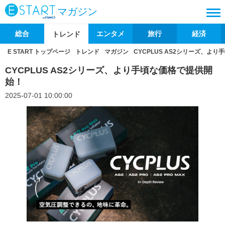
マガジン
総合
エンタメ
旅行
経済
トレンド
E START トップページ
トレンド
マガジン
CYCPLUS AS2シリーズ、よ
CYCPLUS AS2シリーズ、より手頃な価格で提供開
始！
2025-07-01 10:00:00