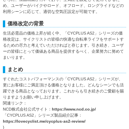
め、ユーザーがバイクやロード、オフロード、ロングライドなどの
利用シーンに応じて、適切な空気圧設定が可能です。
価格改定の背景
生活必需品の価格上昇が続く中、「CYCPLUS AS2」シリーズの価
格改定は、サイクリストの皆様の快適な自転車ライフをサポートす
るための尽力と考えていただければと存じます。引き続き、ユーザ
ーの皆様にとって価値ある商品を提供するべく、企業努力に努めて
まいります。
まとめ
すぐれたコストパフォーマンスの「CYCPLUS AS2」シリーズが、
更にお客様にご満足頂ける価格となりました。どんなシーンでも活
躍できる商品となっております。これからも引き続きのご愛顧を賜
りますようお願い申し上げます。
関連リンク：
NCD株式会社公式サイト：
https://www.ncd.co.jp/
「CYCPLUS AS2」シリーズ製品紹介記事：
https://lovecyclist.me/cycplus-as2-review/
}