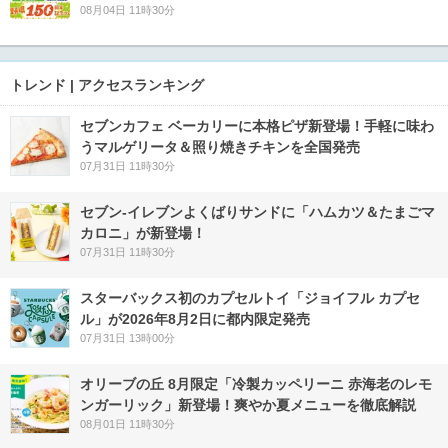
08月04日 11時30分
トレンド | アクセスランキング
セブンカフェ ベーカリーに本格ピザ新登場！手軽に味わ
うマルゲリータ＆照り焼きチキンを全国発売
07月31日 11時30分
セブン‐イレブンよくばりサンドに「ハムカツ＆たまごマ
カロニ」が新登場！
07月31日 11時30分
スターバックス初のカプセルトイ「ジョイフル カプセ
ル」が2026年8月2日に都内限定発売
07月31日 13時00分
オリーブの丘 8月限定「冷製カッペリーニ 赤海老のレモ
ンガーリック」新登場！爽やか夏メニューを徹底解説
08月01日 11時30分