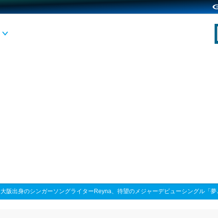
>
大阪出身のシンガーソングライターReyna、待望のメジャーデビューシングル「夢