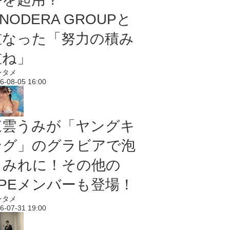
NODERA GROUPと
重なった「努力の積み
重ね」
ンタメ
6-08-05 16:00
東雲うみが「ヤングキ
ング」のグラビアで泡
まみれに！その他の
PPEメンバーも登場！
ンタメ
6-07-31 19:00