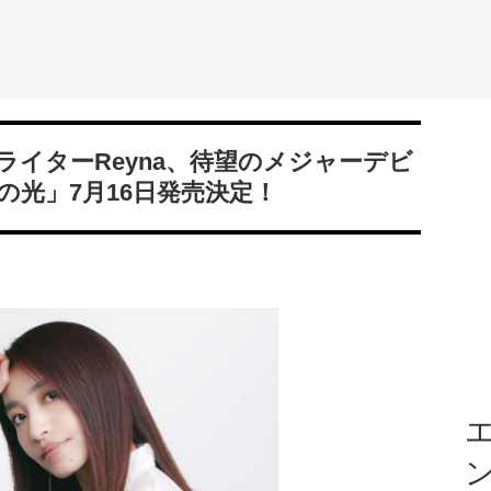
イターReyna、待望のメジャーデビ
光」7月16日発売決定！
エ