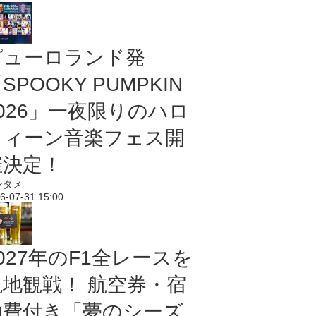
ピューロランド発
SPOOKY PUMPKIN
2026」一夜限りのハロ
ウィーン音楽フェス開
催決定！
ンタメ
6-07-31 15:00
027年のF1全レースを
現地観戦！ 航空券・宿
泊費付き「夢のシーズ