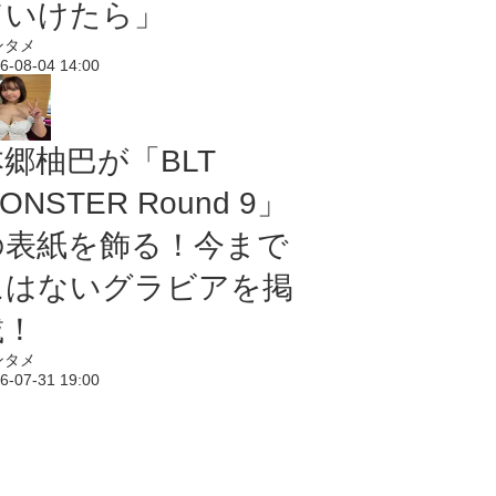
ていけたら」
ンタメ
6-08-04 14:00
本郷柚巴が「BLT
ONSTER Round 9」
の表紙を飾る！今まで
にはないグラビアを掲
載！
ンタメ
6-07-31 19:00