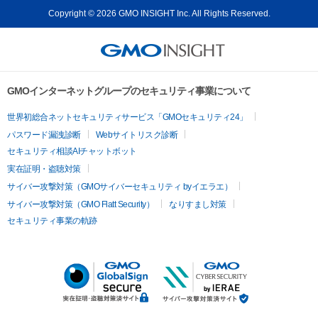
Copyright © 2026 GMO INSIGHT Inc. All Rights Reserved.
GMOインターネットグループのセキュリティ事業について
世界初総合ネットセキュリティサービス「GMOセキュリティ24」
パスワード漏洩診断
Webサイトリスク診断
セキュリティ相談AIチャットボット
実在証明・盗聴対策
サイバー攻撃対策（GMOサイバーセキュリティ byイエラエ）
サイバー攻撃対策（GMO Flatt Security）
なりすまし対策
セキュリティ事業の軌跡