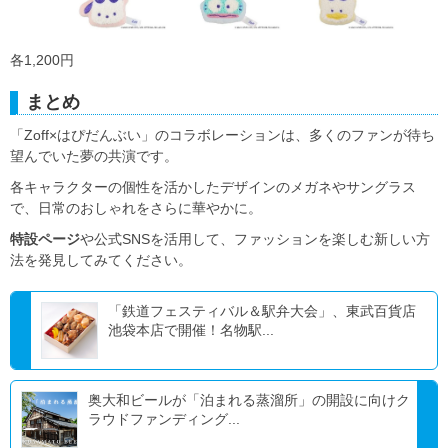
各1,200円
まとめ
「Zoff×はぴだんぶい」のコラボレーションは、多くのファンが待ち
望んでいた夢の共演です。
各キャラクターの個性を活かしたデザインのメガネやサングラス
で、日常のおしゃれをさらに華やかに。
特設ページ
や公式SNSを活用して、ファッションを楽しむ新しい方
法を発見してみてください。
「鉄道フェスティバル＆駅弁大会」、東武百貨店
池袋本店で開催！名物駅...
奥大和ビールが「泊まれる蒸溜所」の開設に向けク
ラウドファンディング...