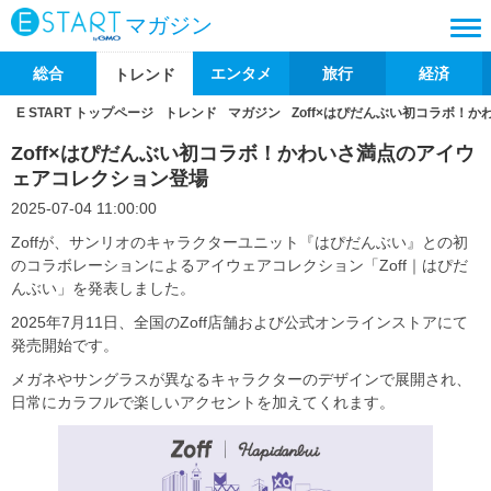
マガジン
総合
エンタメ
旅行
経済
トレンド
E START トップページ
トレンド
マガジン
Zoff×はぴだんぶい初コラボ！
Zoff×はぴだんぶい初コラボ！かわいさ満点のアイウ
ェアコレクション登場
2025-07-04 11:00:00
Zoffが、サンリオのキャラクターユニット『はぴだんぶい』との初
のコラボレーションによるアイウェアコレクション「Zoff｜はぴだ
んぶい」を発表しました。
2025年7月11日、全国のZoff店舗および公式オンラインストアにて
発売開始です。
メガネやサングラスが異なるキャラクターのデザインで展開され、
日常にカラフルで楽しいアクセントを加えてくれます。