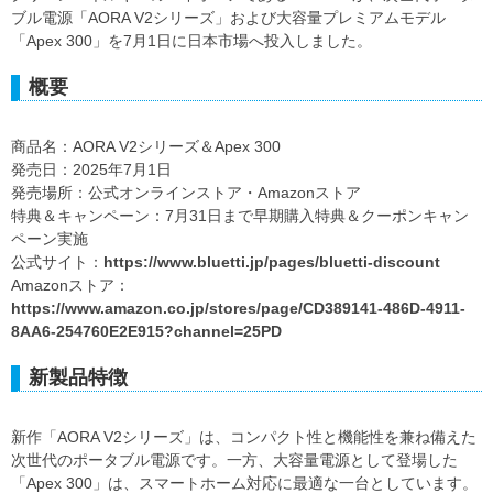
ブル電源「AORA V2シリーズ」および大容量プレミアムモデル
「Apex 300」を7月1日に日本市場へ投入しました。
概要
商品名：AORA V2シリーズ＆Apex 300
発売日：2025年7月1日
発売場所：公式オンラインストア・Amazonストア
特典＆キャンペーン：7月31日まで早期購入特典＆クーポンキャン
ペーン実施
公式サイト：
https://www.bluetti.jp/pages/bluetti-discount
Amazonストア：
https://www.amazon.co.jp/stores/page/CD389141-486D-4911-
8AA6-254760E2E915?channel=25PD
新製品特徴
新作「AORA V2シリーズ」は、コンパクト性と機能性を兼ね備えた
次世代のポータブル電源です。一方、大容量電源として登場した
「Apex 300」は、スマートホーム対応に最適な一台としています。