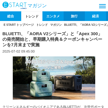
マガジン
総合
エンタメ
旅行
経済
トレンド
E START トップページ
トレンド
マガジン
BLUETTI、「AORA V2シ
BLUETTI、「AORA V2シリーズ」と「Apex 300」
の発売開始と、早期購入特典＆クーポンキャンペー
ンを7月末まで実施
2025-07-02 09:45:00
クリーンエネルギーのパイオニアであるBLUETTIが、次世代ポータ