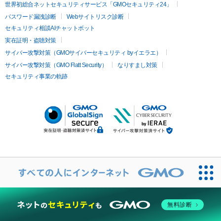
世界初総合ネットセキュリティサービス「GMOセキュリティ24」
パスワード漏洩診断
Webサイトリスク診断
セキュリティ相談AIチャットボット
実在証明・盗聴対策
サイバー攻撃対策（GMOサイバーセキュリティ byイエラエ）
サイバー攻撃対策（GMO Flatt Security）
なりすまし対策
セキュリティ事業の軌跡
無料診断