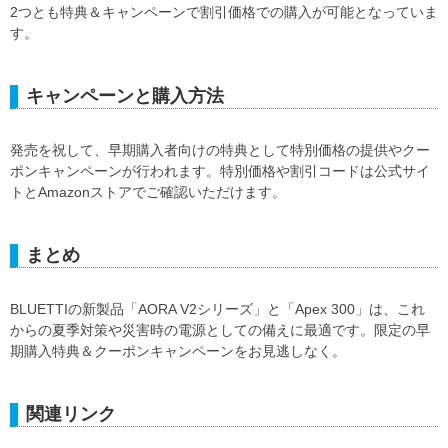
2つとも特典＆キャンペーンで割引価格での購入が可能となっていま
す。
キャンペーンと購入方法
発売を祝して、早期購入者向けの特典として特別価格の提供やクー
ポンキャンペーンが行われます。特別価格や割引コードは公式サイ
トとAmazonストアでご確認いただけます。
まとめ
BLUETTIの新製品「AORA V2シリーズ」と「Apex 300」は、これ
からの夏季対策や災害時の電源としての備えに最適です。限定の早
期購入特典＆クーポンキャンペーンをお見逃しなく。
関連リンク