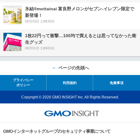
氷結®mottainai 富良野メロンがセブン‐イレブン限定で
新登場！
08月03日 11時30分
1枚22円って衝撃…100均で買えるとは思ってなかった衛
生グッズ
08月01日 11時00分
ページの先頭へ
プライバシー
利用規約
免責事項
ポリシー
Copyright © 2026 GMO INSIGHT Inc. All Rights Reserved.
GMOインターネットグループのセキュリティ事業について