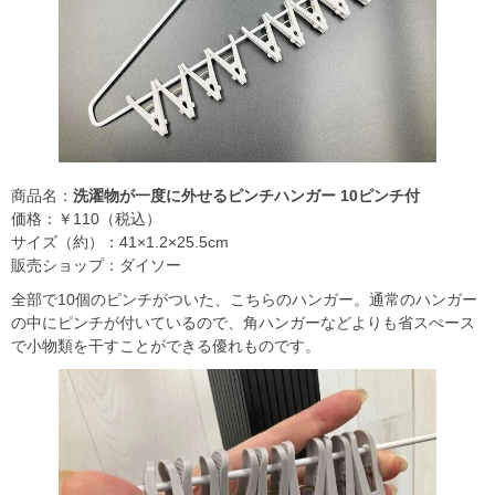
商品名：
洗濯物が一度に外せるピンチハンガー 10ピンチ付
価格：￥110（税込）
サイズ（約）：41×1.2×25.5cm
販売ショップ：ダイソー
全部で10個のピンチがついた、こちらのハンガー。通常のハンガー
の中にピンチが付いているので、角ハンガーなどよりも省スぺース
で小物類を干すことができる優れものです。