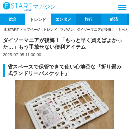
マガジン
総合
エンタメ
旅行
経済
トレンド
E START トップページ
トレンド
マガジン
ダイソーマニアが後悔！「もっと
ダイソーマニアが後悔！「もっと早く買えばよかっ
た…」もう手放せない便利アイテム
2025-07-05 11:00:00
省スペースで保管できて使い心地◎な『折り畳み
式ランドリーバスケット』