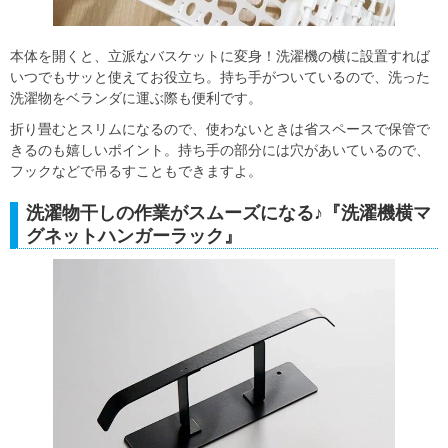
本体を開くと、立派なバスケットに変身！洗濯機の横に設置すれば
いつでもサッと使えてお役立ち。持ち手がついているので、洗った
洗濯物をベランダに運ぶ際も便利です。
折り畳むとスリムになるので、使わないときは省スペースで保管で
きるのも嬉しいポイント。持ち手の部分には穴があいているので、
フックなどで吊るすこともできますよ。
洗濯物干しの作業がスムーズになる♪『洗濯機横マ
グネットハンガーラック』