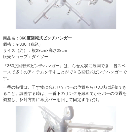
商品名：
360度回転式ピンチハンガー
価格：￥330（税込）
サイズ（約）：横29cm×高さ29cm
販売ショップ：ダイソー
『360度回転式ピンチハンガー』は、らせん状に展開でき、省スペ
ースで多くのアイテムを干すことができる回転式ピンチハンガーで
す。
一番の特徴は、干す物に合わせてバーの位置をらせん状に調整でき
ること。調整する時は、一番下のリングを緩めてからバーの位置を
調整し、反対方向に再度バーを回して固定するだけ。