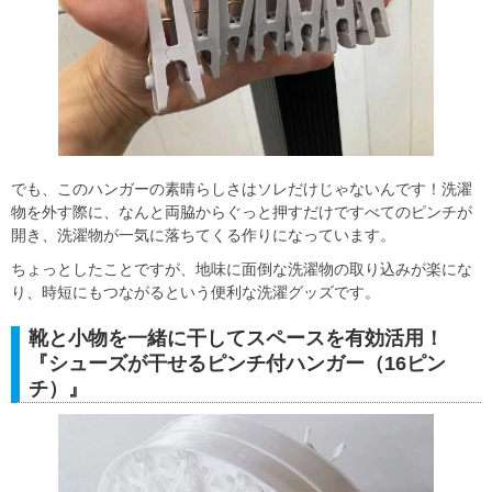
でも、このハンガーの素晴らしさはソレだけじゃないんです！洗濯
物を外す際に、なんと両脇からぐっと押すだけですべてのピンチが
開き、洗濯物が一気に落ちてくる作りになっています。
ちょっとしたことですが、地味に面倒な洗濯物の取り込みが楽にな
り、時短にもつながるという便利な洗濯グッズです。
靴と小物を一緒に干してスペースを有効活用！
『シューズが干せるピンチ付ハンガー（16ピン
チ）』