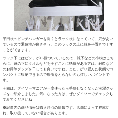
半円状のピンチハンガーを開くとラック状になっていて、穴があい
ているので通気性が良さそう。このラックの上に靴を平置きで干す
ことができます。
ラック下にはピンチが16個ついているので、靴下などの小物はこち
らに。靴の下にタオルなどを干すことに抵抗がある方は、雑巾など
のお掃除グッズを干しても良いですね。また、折り畳んだ状態でコ
ンパクトに収納できるので場所をとらないのも嬉しいポイントで
す。
今回は、ダイソーマニアが一度使ったら手放せなくなった洗濯グッ
ズをご紹介しました。気になった方は、ぜひダイソーでチェックし
てみてくださいね！
※記事内の商品情報は購入時点の情報です。店舗によって在庫切
れ、取り扱っていない場合があります。