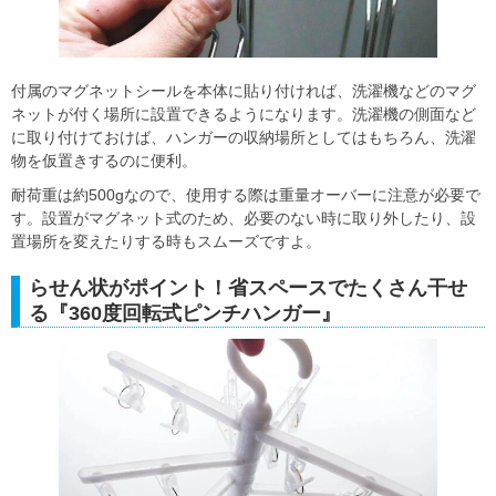
付属のマグネットシールを本体に貼り付ければ、洗濯機などのマグ
ネットが付く場所に設置できるようになります。洗濯機の側面など
に取り付けておけば、ハンガーの収納場所としてはもちろん、洗濯
物を仮置きするのに便利。
耐荷重は約500gなので、使用する際は重量オーバーに注意が必要で
す。設置がマグネット式のため、必要のない時に取り外したり、設
置場所を変えたりする時もスムーズですよ。
らせん状がポイント！省スペースでたくさん干せ
る『360度回転式ピンチハンガー』