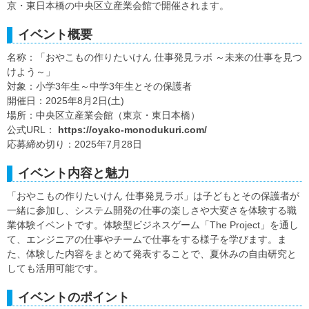
京・東日本橋の中央区立産業会館で開催されます。
イベント概要
名称：「おやこもの作りたいけん 仕事発見ラボ ～未来の仕事を見つ
けよう～」
対象：小学3年生～中学3年生とその保護者
開催日：2025年8月2日(土)
場所：中央区立産業会館（東京・東日本橋）
公式URL：
https://oyako-monodukuri.com/
応募締め切り：2025年7月28日
イベント内容と魅力
「おやこもの作りたいけん 仕事発見ラボ」は子どもとその保護者が
一緒に参加し、システム開発の仕事の楽しさや大変さを体験する職
業体験イベントです。体験型ビジネスゲーム「The Project」を通し
て、エンジニアの仕事やチームで仕事をする様子を学びます。ま
た、体験した内容をまとめて発表することで、夏休みの自由研究と
しても活用可能です。
イベントのポイント