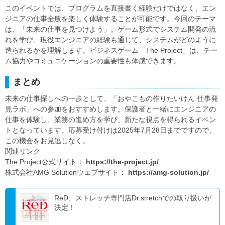
このイベントでは、プログラムを直接書く経験だけではなく、エン
ジニアの仕事全般を楽しく体験することが可能です。今回のテーマ
は、「未来の仕事を見つけよう」。ゲーム形式でシステム開発の流
れを学び、現役エンジニアの経験も通じて、システムがどのように
造られるかを理解します。ビジネスゲーム「The Project」は、チー
ム協力やコミュニケーションの重要性も体感できます。
まとめ
未来の仕事探しへの一歩として、「おやこもの作りたいけん 仕事発
見ラボ」への参加をおすすめします。保護者と一緒にエンジニアの
仕事を体験し、業務の進め方を学び、新たな視点を得られるイベン
トとなっています。応募受け付けは2025年7月28日までですので、
この機会をお見逃しなく。
関連リンク
The Project公式サイト：
https://the-project.jp/
株式会社AMG Solutionウェブサイト：
https://amg-solution.jp/
ReD、ストレッチ専門店Dr.stretchでの取り扱いが
決定！