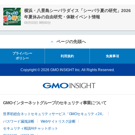
横浜・八景島シーパラダイス「シーパラ夏の研究」2026
年夏休みの自由研究・体験イベント情報
08月03日 9時00分
ページの先頭へ
プライバシー
利用規約
免責事項
ポリシー
Copyright © 2026 GMO INSIGHT Inc. All Rights Reserved.
GMOインターネットグループのセキュリティ事業について
世界初総合ネットセキュリティサービス「GMOセキュリティ24」
パスワード漏洩診断
Webサイトリスク診断
セキュリティ相談AIチャットボット