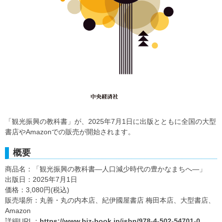
「観光振興の教科書」が、2025年7月1日に出版とともに全国の大型
書店やAmazonでの販売が開始されます。
概要
商品名：「観光振興の教科書―人口減少時代の豊かなまちへ―」
出版日：2025年7月1日
価格：3,080円(税込)
販売場所：丸善・丸の内本店、紀伊國屋書店 梅田本店、大型書店、
Amazon
詳細URL：
https://www.biz-book.jp/isbn/978-4-502-54701-0