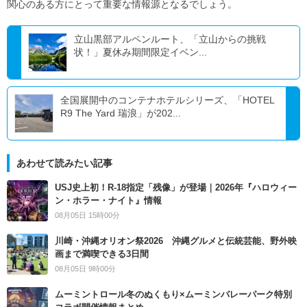
関心のある方にとって重要な情報源となるでしょう。
立山黒部アルペンルート、「立山からの挑戦
状！」夏休み期間限定イベン...
全国展開中のコンテナホテルシリーズ、「HOTEL
R9 The Yard 瑞浪」が202...
あわせて読みたい記事
USJ史上初！R-18指定「残像」が登場｜2026年『ハロウィー
ン・ホラー・ナイト』情報
08月05日 15時00分
川崎・沖縄オリオン祭2026 沖縄グルメと伝統芸能、野外映
画まで満喫できる3日間
08月05日 9時00分
ムーミントロール冬のぬくもり×ムーミンバレーパーク特別