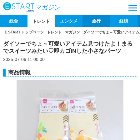
マガジン
総合
エンタメ
旅行
経済
トレンド
E START トップページ
トレンド
マガジン
ダイソーでちょ～可愛いアイテム
ダイソーでちょ～可愛いアイテム見つけたよ！まる
でスイーツみたい♡即カゴINした小さなパーツ
2025-07-06 11:00:00
商品情報