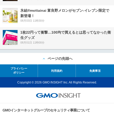
氷結®mottainai 富良野メロンがセブン‐イレブン限定で
新登場！
08月03日 11時30分
1枚22円って衝撃…100均で買えるとは思ってなかった衛
生グッズ
08月01日 11時00分
ページの先頭へ
プライバシー
利用規約
免責事項
ポリシー
Copyright © 2026 GMO INSIGHT Inc. All Rights Reserved.
GMOインターネットグループのセキュリティ事業について