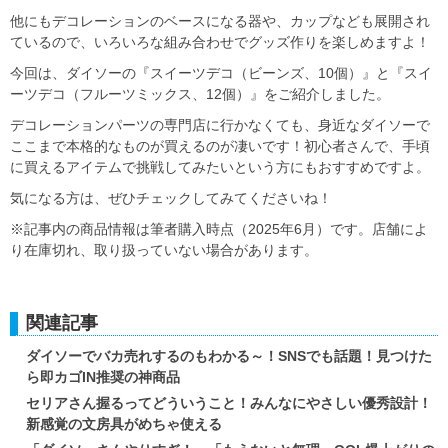
他にもデコレーションのベースになる器や、カップなども展開され
ているので、いろいろな組み合わせでグッズ作りを楽しめますよ！
今回は、ダイソーの『スイーツデコ（ビーンズ、10個）』と『スイ
ーツデコ（フルーツミックス、12個）』をご紹介しました。
デコレーションパーツの専門店に行かなくても、身近なダイソーで
ここまで本格的なものが買えるのが凄いです！初心者さんで、手頃
に買えるアイテムで挑戦してみたいという方にもおすすめですよ。
気になる方は、ぜひチェックしてみてくださいね！
※記事内の商品情報は筆者購入時点（2025年6月）です。店舗によ
り在庫切れ、取り扱っていない場合があります。
関連記事
ダイソーでバカ売れするのもわかる～！SNSでも話題！見つけた
ら即カゴIN推奨の神商品
セリアさん握るってどういうこと！みんなにやさしい優秀設計！
新感覚の文房具がめちゃ使える