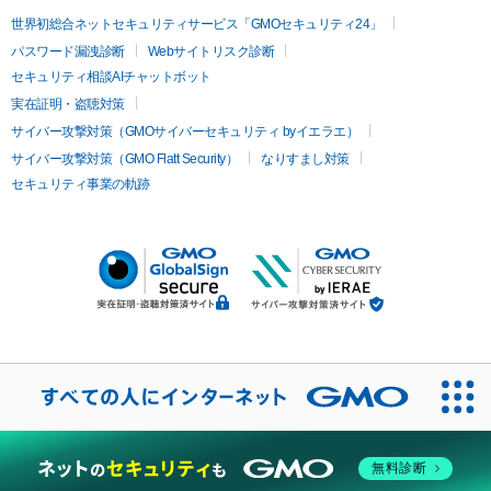
世界初総合ネットセキュリティサービス「GMOセキュリティ24」
パスワード漏洩診断
Webサイトリスク診断
セキュリティ相談AIチャットボット
実在証明・盗聴対策
サイバー攻撃対策（GMOサイバーセキュリティ byイエラエ）
サイバー攻撃対策（GMO Flatt Security）
なりすまし対策
セキュリティ事業の軌跡
無料診断