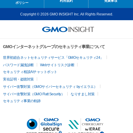
利用規約
免責事項
ポリシー
Copyright © 2026 GMO INSIGHT Inc. All Rights Reserved.
GMOインターネットグループのセキュリティ事業について
世界初総合ネットセキュリティサービス「GMOセキュリティ24」
パスワード漏洩診断
Webサイトリスク診断
セキュリティ相談AIチャットボット
実在証明・盗聴対策
サイバー攻撃対策（GMOサイバーセキュリティ byイエラエ）
サイバー攻撃対策（GMO Flatt Security）
なりすまし対策
セキュリティ事業の軌跡