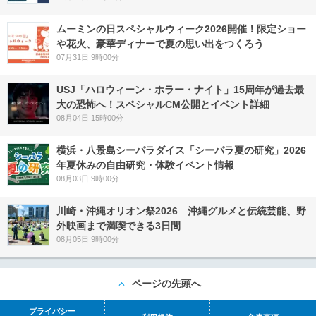
ムーミンの日スペシャルウィーク2026開催！限定ショー
や花火、豪華ディナーで夏の思い出をつくろう
07月31日 9時00分
USJ「ハロウィーン・ホラー・ナイト」15周年が過去最
大の恐怖へ！スペシャルCM公開とイベント詳細
08月04日 15時00分
横浜・八景島シーパラダイス「シーパラ夏の研究」2026
年夏休みの自由研究・体験イベント情報
08月03日 9時00分
川崎・沖縄オリオン祭2026 沖縄グルメと伝統芸能、野
外映画まで満喫できる3日間
08月05日 9時00分
ページの先頭へ
プライバシー