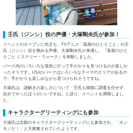
壬氏（ジンシ）役の声優・大塚剛央氏が参加！
イベントのオープンに先立ち、TVアニメ「薬屋のひとりごと」の壬
氏（ジンシ）役を務める声優、大塚剛央氏が来場し、『薬屋のひと
りごと ミステリー・ウォーク』を体験しました。
パーク内のいろいろな場所に行って手がかりを見つけるのが楽しか
ったそうです。USJのパークはいろいろなテーマのエリアがあるの
で、手がかりも楽しみながら見つけられそうですね。
大塚氏は、謎解きの楽しさについて「壬氏も猫猫に調査を任せず、
自分でやったほうがいいですね」と語り、イベントを満喫しまし
た。
キャラクターグリーティングにも参加
大塚氏は念願のキャラクターグリーティングにも参加され、「ホン
モノだ！」と大興奮されていたようです。