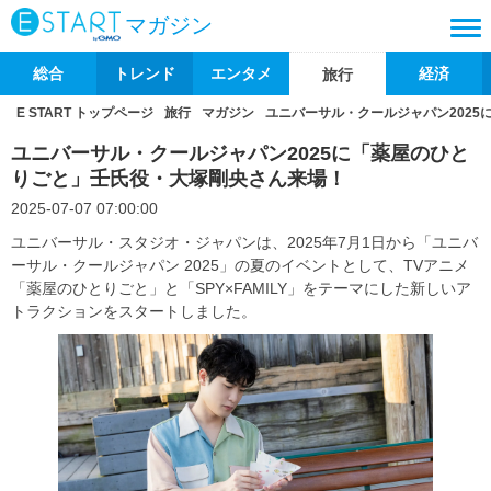
マガジン
総合
トレンド
エンタメ
経済
旅行
E START トップページ
旅行
マガジン
ユニバーサル・クールジャパン202
ユニバーサル・クールジャパン2025に「薬屋のひと
りごと」壬氏役・大塚剛央さん来場！
2025-07-07 07:00:00
ユニバーサル・スタジオ・ジャパンは、2025年7月1日から「ユニバ
ーサル・クールジャパン 2025」の夏のイベントとして、TVアニメ
「薬屋のひとりごと」と「SPY×FAMILY」をテーマにした新しいア
トラクションをスタートしました。