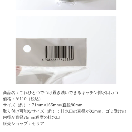
商品名：これひとつでつけ置き洗いできるキッチン排水口カゴ
価格：￥110（税込）
サイズ（約）：71mm×165mm×直径80mm
取り付け可能なサイズ（約）：排水口の直径が81mm、ゴミ受けの
内径が直径75mm程度の排水口
販売ショップ：セリア