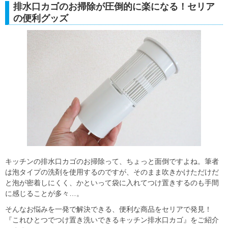
排水口カゴのお掃除が圧倒的に楽になる！セリア
の便利グッズ
キッチンの排水口カゴのお掃除って、ちょっと面倒ですよね。筆者
は泡タイプの洗剤を使用するのですが、そのまま吹きかけただけだ
と泡が密着しにくく、かといって袋に入れてつけ置きするのも手間
に感じることが多々…。
そんなお悩みを一発で解決できる、便利な商品をセリアで発見！
『これひとつでつけ置き洗いできるキッチン排水口カゴ』をご紹介