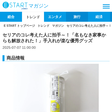
マガジン
総合
エンタメ
旅行
経済
トレンド
E START トップページ
トレンド
マガジン
セリアのコレ考えた人に拍手～！
セリアのコレ考えた人に拍手～！「名もなき家事か
らも解放された！」手入れが楽な優秀グッズ
2025-07-07 11:00:00
商品情報