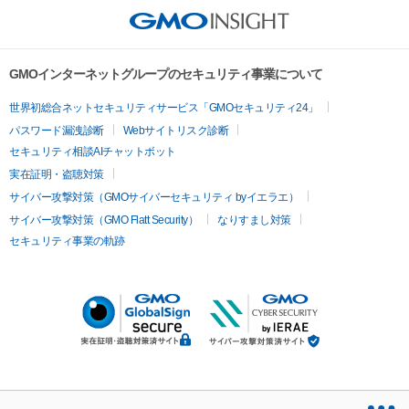
GMOインターネットグループのセキュリティ事業について
世界初総合ネットセキュリティサービス「GMOセキュリティ24」
パスワード漏洩診断
Webサイトリスク診断
セキュリティ相談AIチャットボット
実在証明・盗聴対策
サイバー攻撃対策（GMOサイバーセキュリティ byイエラエ）
サイバー攻撃対策（GMO Flatt Security）
なりすまし対策
セキュリティ事業の軌跡