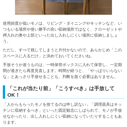
使用頻度が低いモノは、リビング・ダイニングやキッチンなど、い
つもいる場所や使い勝手の良い収納場所ではなく、クローゼットや
押入れの奥や上部といった出し入れしにくい場所に収納しましょ
う。
ただし、すべて残してしまうと片付かないので、あらかじめ「この
スペースに入るだけ」と決めておいてくださいね。
手放そうか迷うものは、一時保管ボックスに入れて保管し、一定期
間が過ぎたら再度見直します。時間が経つと、「やっぱりいらない
な」とあっさり手放せることも。判断を急ぐ必要はありません。
「これが当たり前」「こうすべき」は手放して
OK！
「人からもらったモノを捨てるのは申し訳ない」「調理器具はキッ
チンに収納するべき」といった固定観念にしばられて、モノが手放
せなかったり、出し入れしにくい収納になっていたりすることもあ
ります。