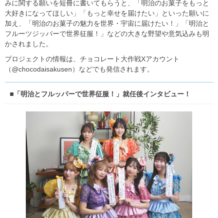
みに関する願いを短冊に書いてもらうと、「明治のお菓子をもっと
大好きになってほしい」「もっと幸せを届けたい」といった願いに
加え、「明治のお菓子の魅力を世界・宇宙に届けたい！」「明治と
フルーツジッパーで世界征服！」などの大きな野望や意気込みも明
かされました。
プロジェクトの情報は、チョコレート大作戦Xアカウント
（@chocodaisakusen）などでも発信されます。
■「明治とフルッパーで世界征服！」就任後インタビュー！