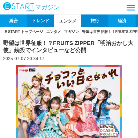
マガジン
総合
トレンド
旅行
経済
エンタメ
E START トップページ
エンタメ
マガジン
野望は世界征服！？FRUITS Z
野望は世界征服！？FRUITS ZIPPER「明治おかし大
使」続投でインタビューなど公開
2025-07-07 20:34:17