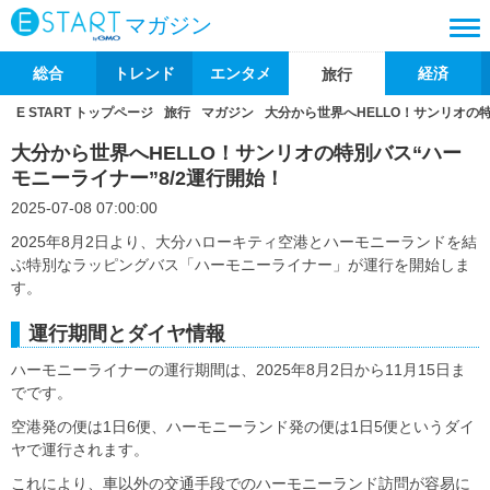
マガジン
総合
トレンド
エンタメ
経済
旅行
E START トップページ
旅行
マガジン
大分から世界へHELLO！サンリオの特
大分から世界へHELLO！サンリオの特別バス“ハー
モニーライナー”8/2運行開始！
2025-07-08 07:00:00
2025年8月2日より、大分ハローキティ空港とハーモニーランドを結
ぶ特別なラッピングバス「ハーモニーライナー」が運行を開始しま
す。
運行期間とダイヤ情報
ハーモニーライナーの運行期間は、2025年8月2日から11月15日ま
でです。
空港発の便は1日6便、ハーモニーランド発の便は1日5便というダイ
ヤで運行されます。
これにより、車以外の交通手段でのハーモニーランド訪問が容易に