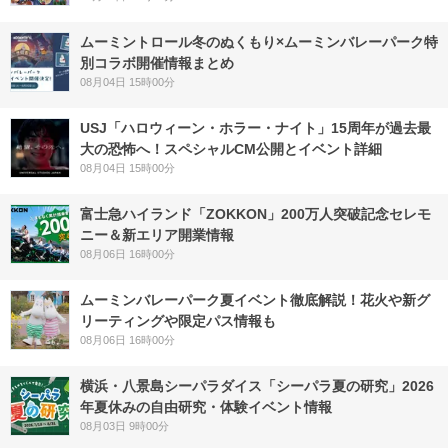
ムーミントロール冬のぬくもり×ムーミンバレーパーク特
別コラボ開催情報まとめ
08月04日 15時00分
USJ「ハロウィーン・ホラー・ナイト」15周年が過去最
大の恐怖へ！スペシャルCM公開とイベント詳細
08月04日 15時00分
富士急ハイランド「ZOKKON」200万人突破記念セレモ
ニー＆新エリア開業情報
08月06日 16時00分
ムーミンバレーパーク夏イベント徹底解説！花火や新グ
リーティングや限定パス情報も
08月06日 16時00分
横浜・八景島シーパラダイス「シーパラ夏の研究」2026
年夏休みの自由研究・体験イベント情報
08月03日 9時00分