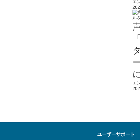
エ
202
エ
202
ユーザーサポート