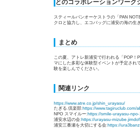
とのコラボレーションワーク
スティールパンオーケストラの「PAN NOT
クロと協力し、エコバッグに浦安の海の生
まとめ
この夏、アトレ新浦安で行われる「POP！Pr
マにした多彩な体験型イベントが予定され
験を楽しんでください。
関連リンク
https://www.atre.co.jp/shin_urayasu/
たぎる.倶楽部:
https://www.tagiruclub.com/a
NPO スマイルー:
https://smile-urayasu-npo-
浦安水辺の会:
https://urayasu-mizube.jimdo
浦安三番瀬を大切にする会:
https://ura3banz