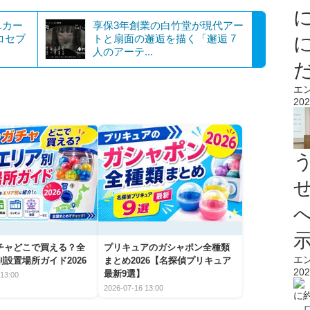
ニカー
享保3年創業の白竹堂が現代アー
コセブ
トと扇面の邂逅を描く「邂逅 7
人のアーテ...
エ
202
チャどこで買える？全
プリキュアのガシャポン全種類
エ
設置場所ガイド2026
まとめ2026【名探偵プリキュア
202
最新9選】
13:00
2026-07-16 13:00