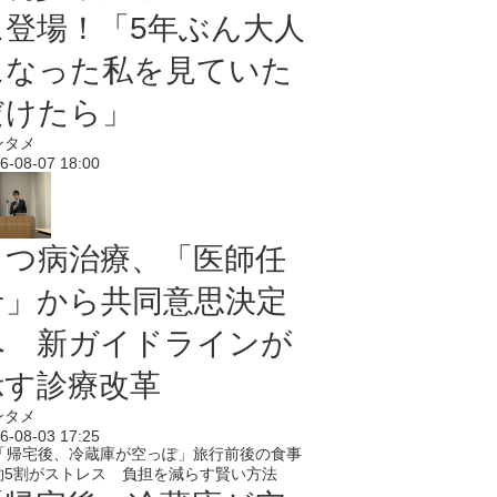
に登場！「5年ぶん大人
になった私を見ていた
だけたら」
ンタメ
6-08-07 18:00
うつ病治療、「医師任
せ」から共同意思決定
へ 新ガイドラインが
示す診療改革
ンタメ
6-08-03 17:25