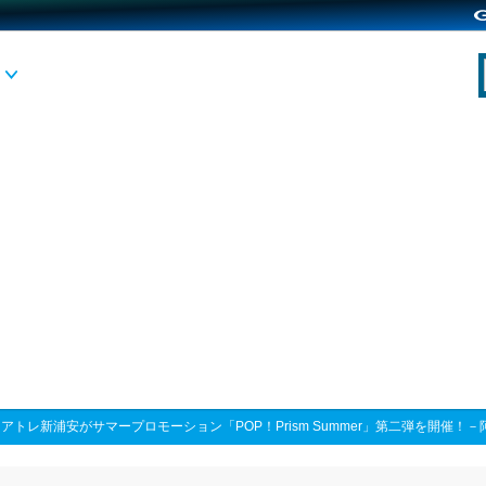
>
アトレ新浦安がサマープロモーション「POP！Prism Summer」第二弾を開催