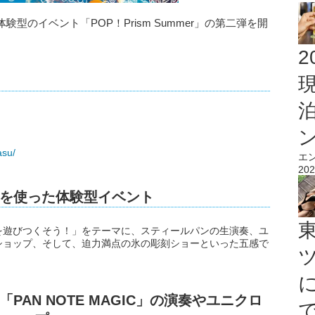
のイベント「POP！Prism Summer」の第二弾を開
2
asu/
エ
202
を使った体験型イベント
を遊びつくそう！」をテーマに、スティールパンの生演奏、ユ
ショップ、そして、迫力満点の氷の彫刻ショーといった五感で
。
AN NOTE MAGIC」の演奏やユニクロ