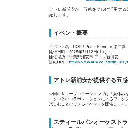
アトレ新浦安が、五感をフルに活用する体験型
始します。
イベント概要
イベント名：POP！Prism Summer 第二弾
開催日時：2025年7月12日(土)より
開催場所：千葉県浦安市 アトレ新浦安
詳細URL：
https://www.atre.co.jp/shin_uray
アトレ新浦安が提供する五感
今回のサマープロモーションでは「夏休み
ニクロとのコラボレーションによるワーク
楽しむことのできるイベントを開催します
スティールパンオーケストラ「P