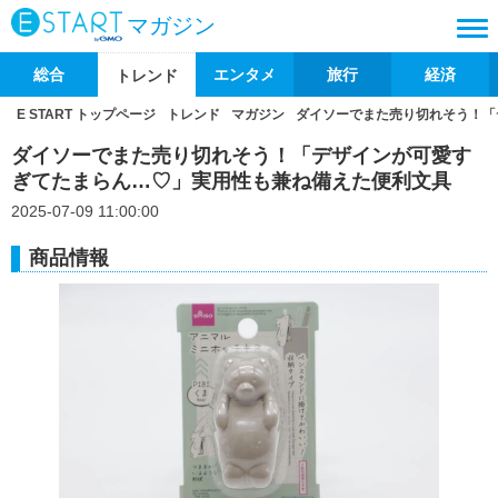
マガジン
総合
エンタメ
旅行
経済
トレンド
E START トップページ
トレンド
マガジン
ダイソーでまた売り切れそう！「
ダイソーでまた売り切れそう！「デザインが可愛す
ぎてたまらん…♡」実用性も兼ね備えた便利文具
2025-07-09 11:00:00
商品情報