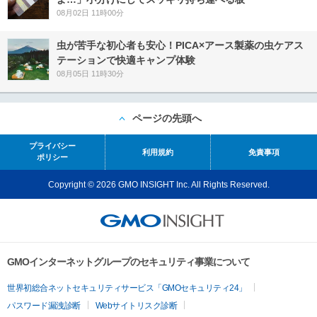
08月02日 11時00分
虫が苦手な初心者も安心！PICA×アース製薬の虫ケアス
テーションで快適キャンプ体験
08月05日 11時30分
ページの先頭へ
プライバシー
利用規約
免責事項
ポリシー
Copyright © 2026 GMO INSIGHT Inc. All Rights Reserved.
GMOインターネットグループのセキュリティ事業について
世界初総合ネットセキュリティサービス「GMOセキュリティ24」
パスワード漏洩診断
Webサイトリスク診断