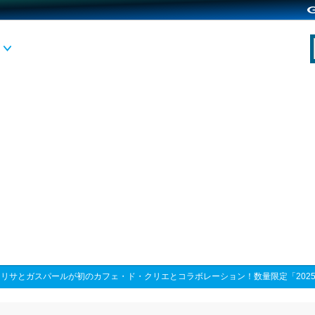
>
リサとガスパールが初のカフェ・ド・クリエとコラボレーション！数量限定「2025