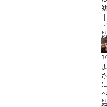
ト
202
ト
202