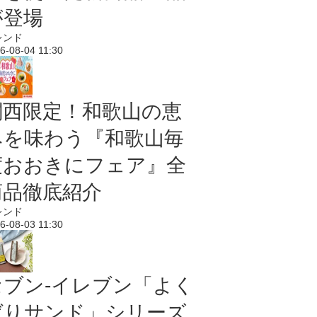
が登場
レンド
6-08-04 11:30
関西限定！和歌山の恵
みを味わう『和歌山毎
度おおきにフェア』全
商品徹底紹介
レンド
6-08-03 11:30
セブン‐イレブン「よく
ばりサンド」シリーズ