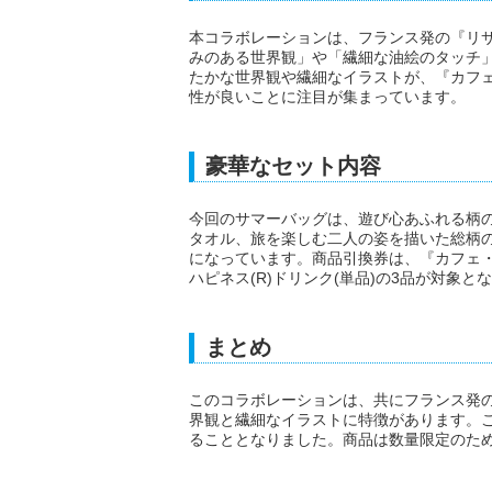
本コラボレーションは、フランス発の『リ
みのある世界観」や「繊細な油絵のタッチ
たかな世界観や繊細なイラストが、『カフ
性が良いことに注目が集まっています。
豪華なセット内容
今回のサマーバッグは、遊び心あふれる柄
タオル、旅を楽しむ二人の姿を描いた総柄
になっています。商品引換券は、『カフェ・
ハピネス(R)ドリンク(単品)の3品が対象と
まとめ
このコラボレーションは、共にフランス発
界観と繊細なイラストに特徴があります。
ることとなりました。商品は数量限定のた