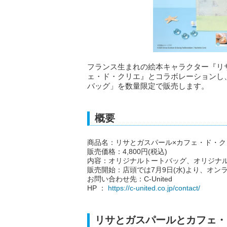
フランス生まれの絵本キャラクター『リサと
ェ・ド・クリエ』とコラボレーションし、
バッグ」を数量限定で販売します。
概要
商品名：リサとガスパール×カフェ・ド・クリ
販売価格：4,800円(税込)
内容：オリジナルトートバッグ、オリジナル
販売開始：店頭では7月9日(水)より、オン
お問い合わせ先：C-United
HP ：
https://c-united.co.jp/contact/
リサとガスパールとカフェ・