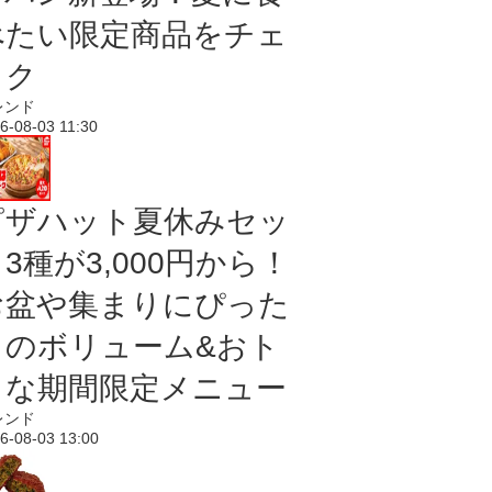
べたい限定商品をチェ
ック
レンド
6-08-03 11:30
ピザハット夏休みセッ
3種が3,000円から！
お盆や集まりにぴった
りのボリューム&おト
クな期間限定メニュー
レンド
6-08-03 13:00