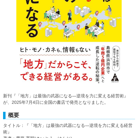
新刊『「地方」は最強の武器になる―逆境を力に変える経営術』
が、2025年7月4日に全国の書店で発売となりました。
概要
タイトル：『「地方」は最強の武器になる―逆境を力に変える経営
術』