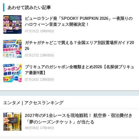
あわせて読みたい記事
ピューロランド発「SPOOKY PUMPKIN 2026」一夜限りの
ハロウィーン音楽フェス開催決定！
07月31日 15時00分
ガチャガチャどこで買える？全国エリア別設置場所ガイド20
26
07月17日 13時00分
プリキュアのガシャポン全種類まとめ2026【名探偵プリキュ
ア最新9選】
07月16日 13時00分
エンタメ | アクセスランキング
2027年のF1全レースを現地観戦！ 航空券・宿泊費付き
「夢のシーズンチケット」が当たる
08月05日 17時48分