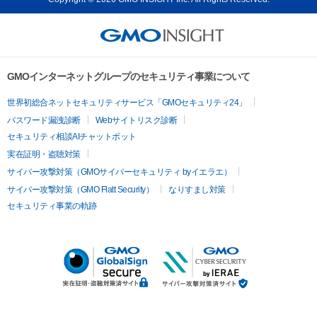
GMOインターネットグループのセキュリティ事業について
世界初総合ネットセキュリティサービス「GMOセキュリティ24」
パスワード漏洩診断
Webサイトリスク診断
セキュリティ相談AIチャットボット
実在証明・盗聴対策
サイバー攻撃対策（GMOサイバーセキュリティ byイエラエ）
サイバー攻撃対策（GMO Flatt Security）
なりすまし対策
セキュリティ事業の軌跡