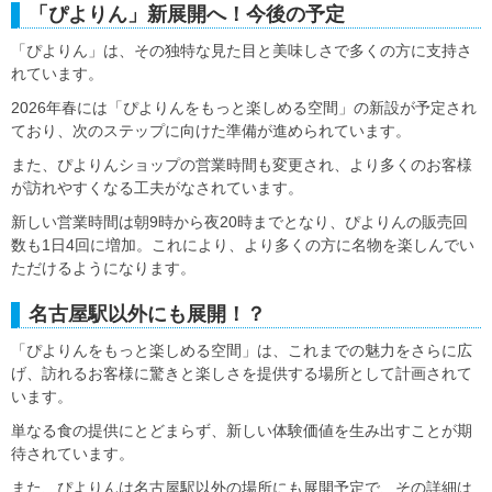
「ぴよりん」新展開へ！今後の予定
「ぴよりん」は、その独特な見た目と美味しさで多くの方に支持さ
れています。
2026年春には「ぴよりんをもっと楽しめる空間」の新設が予定され
ており、次のステップに向けた準備が進められています。
また、ぴよりんショップの営業時間も変更され、より多くのお客様
が訪れやすくなる工夫がなされています。
新しい営業時間は朝9時から夜20時までとなり、ぴよりんの販売回
数も1日4回に増加。これにより、より多くの方に名物を楽しんでい
ただけるようになります。
名古屋駅以外にも展開！？
「ぴよりんをもっと楽しめる空間」は、これまでの魅力をさらに広
げ、訪れるお客様に驚きと楽しさを提供する場所として計画されて
います。
単なる食の提供にとどまらず、新しい体験価値を生み出すことが期
待されています。
また、ぴよりんは名古屋駅以外の場所にも展開予定で、その詳細は