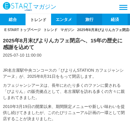
マガジン
総合
エンタメ
旅行
経済
トレンド
E START トップページ
トレンド
マガジン
2025年8月末ぴよりんカフェ閉
2025年8月末ぴよりんカフェ閉店へ、15年の歴史に
感謝を込めて
2025-07-10 11:00:00
JR名古屋駅中央コンコースの「ぴよりんSTATION カフェジャンシ
アーヌ」が、2025年8月31日をもって閉店します。
カフェジャンシアーヌは、長年にわたり多くのファンに愛される
「ぴよりん」の販売拠点として、名古屋駅を訪れる多くの方々に親
しまれてきました。
2010年3月19日の開業以来、期間限定メニューや新しい味わいを提
供し続けてきましたが、このたびリニューアル計画の一環として閉
店することが決まりました。