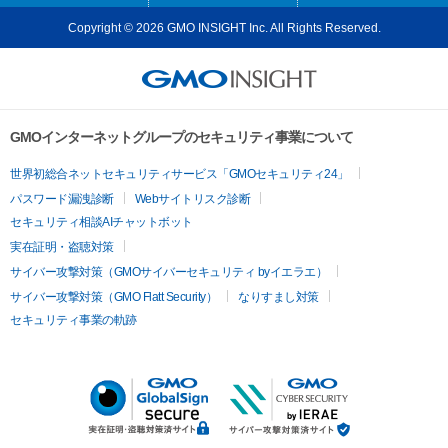
Copyright © 2026 GMO INSIGHT Inc. All Rights Reserved.
GMOインターネットグループのセキュリティ事業について
世界初総合ネットセキュリティサービス「GMOセキュリティ24」
パスワード漏洩診断
Webサイトリスク診断
セキュリティ相談AIチャットボット
実在証明・盗聴対策
サイバー攻撃対策（GMOサイバーセキュリティ byイエラエ）
サイバー攻撃対策（GMO Flatt Security）
なりすまし対策
セキュリティ事業の軌跡