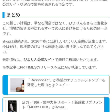
公式サイトやSNSで随時発表される予定です。
まとめ
この新しい計画は、単なる閉店ではなく、ぴよりんをさらに進化さ
せ、地域の皆さまや訪れるすべての人に喜びを届けるための第一歩
です。
shopは継続され、2026年春には新しいぴよりん空間が誕生します。
今はぜひ、現段階のぴよりん体験を思い切り楽しんでみてくださ
い。
最新情報は、
ぴよりん公式サイト
で随時ご確認いただけます。
※本記事はPR TIMESのリリースを元にAIが執筆しています。
「Re:innocent」が待望のナチュラルシャンプーを
発売した理由とは？エイ...
活力・印象・集中力をサポート！新感覚サプリメン
ト『MOBY DICK』がAmaz...