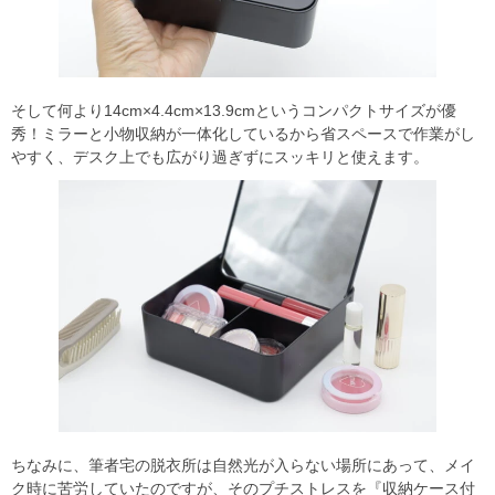
そして何より14cm×4.4cm×13.9cmというコンパクトサイズが優
秀！ミラーと小物収納が一体化しているから省スペースで作業がし
やすく、デスク上でも広がり過ぎずにスッキリと使えます。
ちなみに、筆者宅の脱衣所は自然光が入らない場所にあって、メイ
ク時に苦労していたのですが、そのプチストレスを『収納ケース付