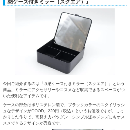
納ケース付きミラー（スクエア）』
今回ご紹介するのは『収納ケース付きミラー（スクエア）』という
商品。ミラーにアクセサリーやコスメなど収納できるスペースがつ
いた便利なアイテムです。
ケースの部分はポリスチレン製で、ブラックカラーのスタイリッシ
ュなデザインがGOOD。220円（税込）というお値段ですが、しっ
かりした作りで、高見え力バツグン！シンプル派やメンズにもオス
スメできるデザインが秀逸です。