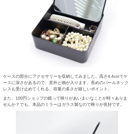
ケースの部分にアクセサリーを収納してみました。高さ4.4cmでケ
ースに深さがあるので、意外と物が入ります。長めのパールネック
レスも受け止めてくれる、容量の多さが嬉しいポイント。
また、100円ショップの鏡って映りがあいまいなことが時々ありま
せんか？でも、本品のミラーはガラス製なので映りが良好です。