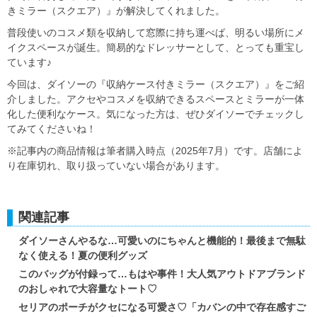
きミラー（スクエア）』が解決してくれました。
普段使いのコスメ類を収納して窓際に持ち運べば、明るい場所にメ
イクスペースが誕生。簡易的なドレッサーとして、とっても重宝し
ています♪
今回は、ダイソーの『収納ケース付きミラー（スクエア）』をご紹
介しました。アクセやコスメを収納できるスペースとミラーが一体
化した便利なケース。気になった方は、ぜひダイソーでチェックし
てみてくださいね！
※記事内の商品情報は筆者購入時点（2025年7月）です。店舗によ
り在庫切れ、取り扱っていない場合があります。
関連記事
ダイソーさんやるな…可愛いのにちゃんと機能的！最後まで無駄
なく使える！夏の便利グッズ
このバッグが付録って…もはや事件！大人気アウトドアブランド
のおしゃれで大容量なトート♡
セリアのポーチがクセになる可愛さ♡「カバンの中で存在感すご