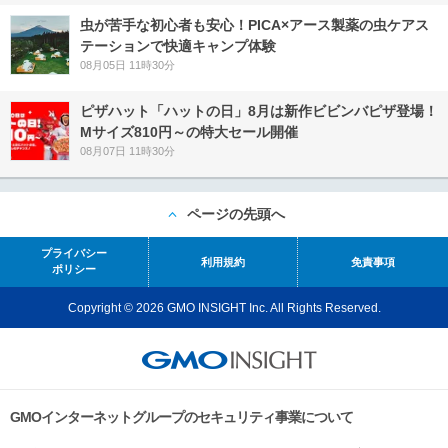
虫が苦手な初心者も安心！PICA×アース製薬の虫ケアス
テーションで快適キャンプ体験
08月05日 11時30分
ピザハット「ハットの日」8月は新作ビビンバピザ登場！
Mサイズ810円～の特大セール開催
08月07日 11時30分
ページの先頭へ
プライバシー
利用規約
免責事項
ポリシー
Copyright © 2026 GMO INSIGHT Inc. All Rights Reserved.
GMOインターネットグループのセキュリティ事業について