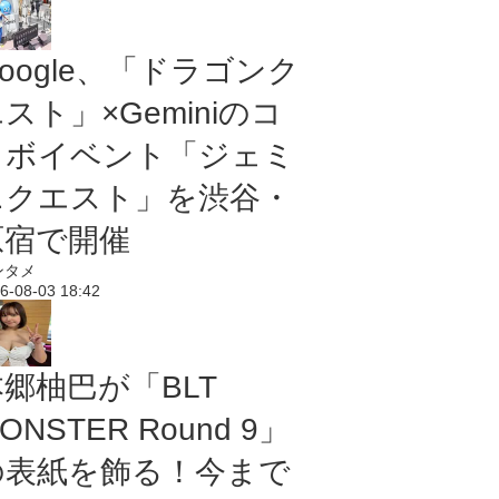
oogle、「ドラゴンク
スト」×Geminiのコ
ラボイベント「ジェミ
ニクエスト」を渋谷・
原宿で開催
ンタメ
6-08-03 18:42
本郷柚巴が「BLT
ONSTER Round 9」
の表紙を飾る！今まで