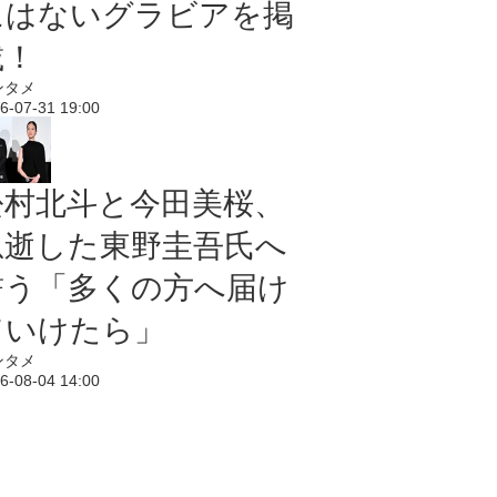
にはないグラビアを掲
載！
ンタメ
6-07-31 19:00
松村北斗と今田美桜、
急逝した東野圭吾氏へ
誓う「多くの方へ届け
ていけたら」
ンタメ
6-08-04 14:00