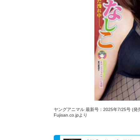
ヤングアニマル 最新号：2025年7/25号 (発売
Fujisan.co.jpより