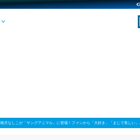
>
桃月なしこが「ヤングアニマル」に登場！ファンから「大好き」「まじで美しい」