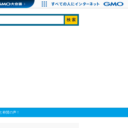
と称賛の声！