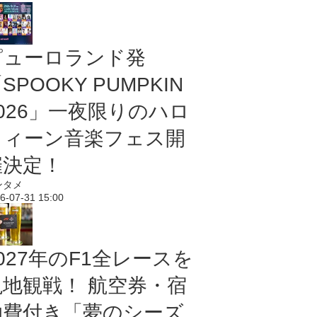
ピューロランド発
SPOOKY PUMPKIN
2026」一夜限りのハロ
ウィーン音楽フェス開
催決定！
ンタメ
6-07-31 15:00
027年のF1全レースを
現地観戦！ 航空券・宿
泊費付き「夢のシーズ