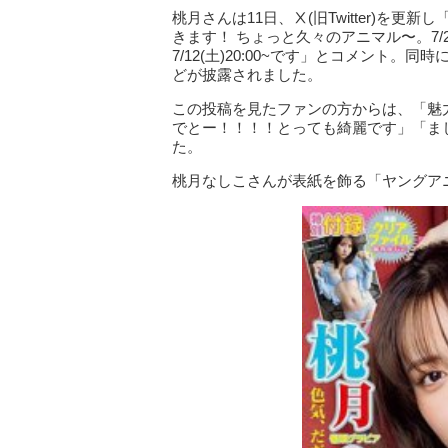
桃月さんは11日、Ⅹ(旧Twitter)を更新
きます！ ちょっと久々のアニマル〜。7/
7/12(土)20:00~です」とコメント
どが披露されました。
この投稿を見たファンの方からは、「魅
でとー！！！！とっても綺麗です」「ま
た。
桃月なしこさんが表紙を飾る「ヤングアニ