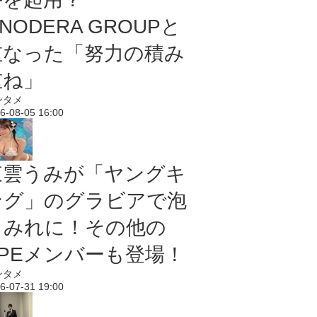
NODERA GROUPと
重なった「努力の積み
重ね」
ンタメ
6-08-05 16:00
東雲うみが「ヤングキ
ング」のグラビアで泡
まみれに！その他の
PPEメンバーも登場！
ンタメ
6-07-31 19:00