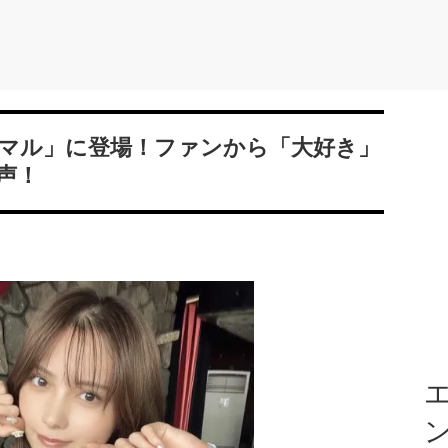
マル」に登場！ファンから「大好き」
声！
エ