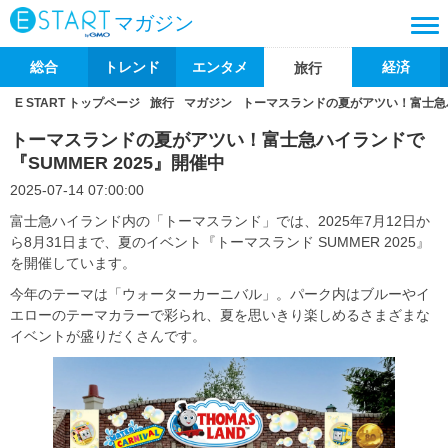
マガジン
総合
トレンド
エンタメ
経済
旅行
E START トップページ
旅行
マガジン
トーマスランドの夏がアツい！富士急ハイ
トーマスランドの夏がアツい！富士急ハイランドで
『SUMMER 2025』開催中
2025-07-14 07:00:00
富士急ハイランド内の「トーマスランド」では、2025年7月12日か
ら8月31日まで、夏のイベント『トーマスランド SUMMER 2025』
を開催しています。
今年のテーマは「ウォーターカーニバル」。パーク内はブルーやイ
エローのテーマカラーで彩られ、夏を思いきり楽しめるさまざまな
イベントが盛りだくさんです。