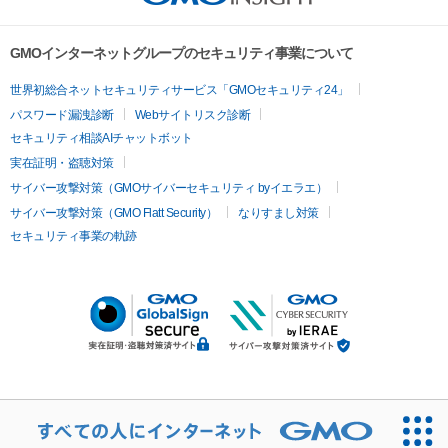
GMOインターネットグループのセキュリティ事業について
世界初総合ネットセキュリティサービス「GMOセキュリティ24」
パスワード漏洩診断
Webサイトリスク診断
セキュリティ相談AIチャットボット
実在証明・盗聴対策
サイバー攻撃対策（GMOサイバーセキュリティ byイエラエ）
サイバー攻撃対策（GMO Flatt Security）
なりすまし対策
セキュリティ事業の軌跡