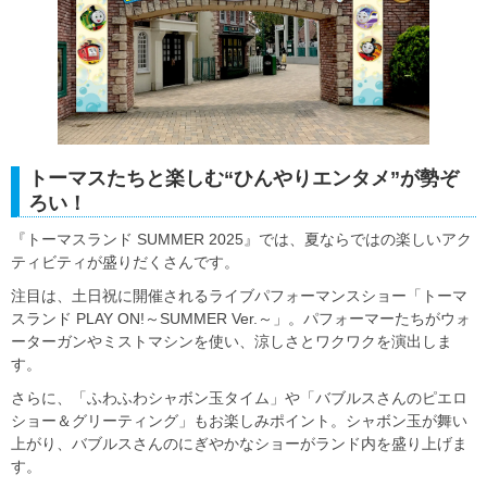
トーマスたちと楽しむ“ひんやりエンタメ”が勢ぞ
ろい！
『トーマスランド SUMMER 2025』では、夏ならではの楽しいアク
ティビティが盛りだくさんです。
注目は、土日祝に開催されるライブパフォーマンスショー「トーマ
スランド PLAY ON!～SUMMER Ver.～」。パフォーマーたちがウォ
ーターガンやミストマシンを使い、涼しさとワクワクを演出しま
す。
さらに、「ふわふわシャボン玉タイム」や「バブルスさんのピエロ
ショー＆グリーティング」もお楽しみポイント。シャボン玉が舞い
上がり、バブルスさんのにぎやかなショーがランド内を盛り上げま
す。