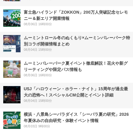
富士急ハイランド「ZOKKON」200万人突破記念セレモ
ニー＆新エリア開業情報
08月06日 16時00分
ムーミントロール冬のぬくもり×ムーミンバレーパーク特
別コラボ開催情報まとめ
08月04日 15時00分
ムーミンバレーパーク夏イベント徹底解説！花火や新グ
リーティングや限定パス情報も
08月06日 16時00分
USJ「ハロウィーン・ホラー・ナイト」15周年が過去最
大の恐怖へ！スペシャルCM公開とイベント詳細
08月04日 15時00分
横浜・八景島シーパラダイス「シーパラ夏の研究」2026
年夏休みの自由研究・体験イベント情報
08月03日 9時00分