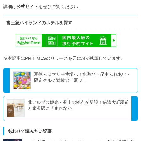
詳細は
公式サイト
をぜひご覧ください。
富士急ハイランドのホテルを探す
※本記事はPR TIMESのリリースを元にAIが執筆しています。
夏休みはマザー牧場へ！水遊び・昆虫ふれあい・
限定グルメ満載の「夏フ...
北アルプス観光・登山の拠点が新設！信濃大町駅前
と扇沢駅に「まちなか...
あわせて読みたい記事