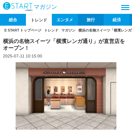
マガジン
総合
エンタメ
旅行
経済
トレンド
E START トップページ
トレンド
マガジン
横浜の名物スイーツ「横濱レンガ
横浜の名物スイーツ「横濱レンガ通り」が直営店を
オープン！
2025-07-11 10:15:00