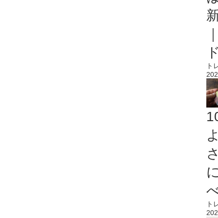
ト
202
ト
202