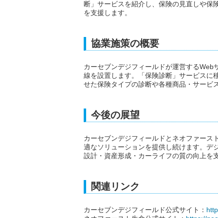
断」サービスを紹介し、保険の見直しや保
を支援します。
協業施策の概要
カーセブンデジフィールドが運営するWeb
線を設置します。「保険診断」サービスに
せた保険タイプの診断や各種商品・サービ
今後の展望
カーセブンデジフィールドとネオファース
適なソリューションを提供し続けます。デジ
設計・資産形成・カーライフの質の向上を
関連リンク
カーセブンデジフィールド公式サイト：
htt