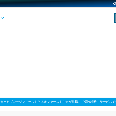
>
カーセブンデジフィールドとネオファースト生命が提携、「保険診断」サービスで