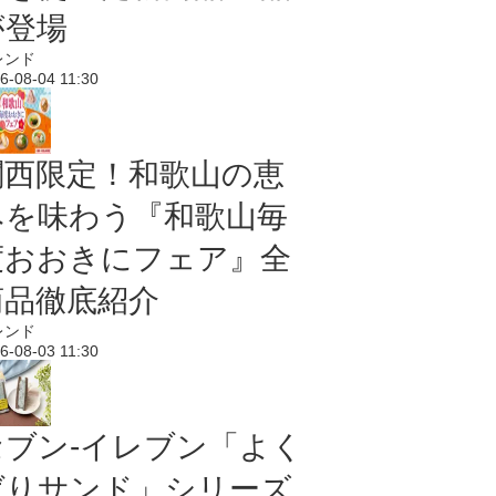
が登場
レンド
6-08-04 11:30
関西限定！和歌山の恵
みを味わう『和歌山毎
度おおきにフェア』全
商品徹底紹介
レンド
6-08-03 11:30
セブン‐イレブン「よく
ばりサンド」シリーズ