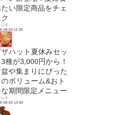
べたい限定商品をチェ
ック
レンド
6-08-03 11:30
ピザハット夏休みセッ
3種が3,000円から！
お盆や集まりにぴった
りのボリューム&おト
クな期間限定メニュー
レンド
6-08-03 13:00