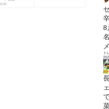
11:30
ト
202