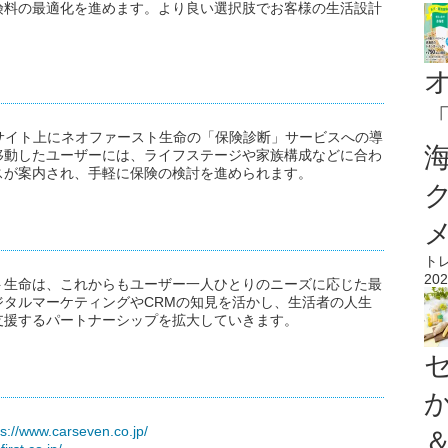
険料の最適化を進めます。より良い選択肢でお客様の生活設計
サイト上にネオファースト生命の「保険診断」サービスへの導
移動したユーザーには、ライフステージや家族構成などに合わ
スが案内され、手軽に保険の検討を進められます。
ト
202
ト生命は、これからもユーザー一人ひとりのニーズに応じた最
タルマーケティングやCRMの知見を活かし、生活者の人生
支援するパートナーシップを拡大していきます。
ps://www.carseven.co.jp/