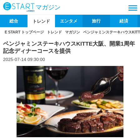
マガジン
総合
エンタメ
旅行
経済
トレンド
E START トップページ
トレンド
マガジン
ベンジャミンステーキハウスKIT
ベンジャミンステーキハウスKITTE大阪、開業1周年
記念ディナーコースを提供
2025-07-14 09:30:00