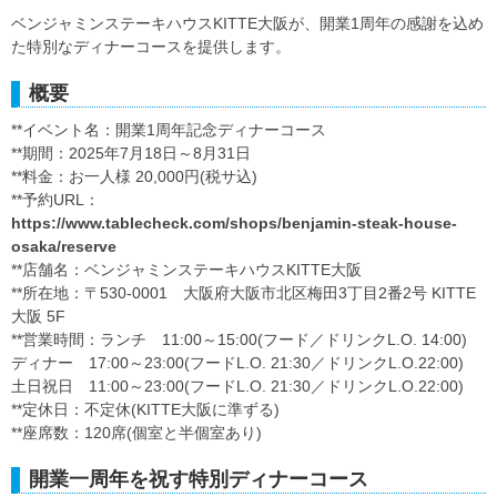
ベンジャミンステーキハウスKITTE大阪が、開業1周年の感謝を込め
た特別なディナーコースを提供します。
概要
**イベント名：開業1周年記念ディナーコース
**期間：2025年7月18日～8月31日
**料金：お一人様 20,000円(税サ込)
**予約URL：
https://www.tablecheck.com/shops/benjamin-steak-house-
osaka/reserve
**店舗名：ベンジャミンステーキハウスKITTE大阪
**所在地：〒530-0001 大阪府大阪市北区梅田3丁目2番2号 KITTE
大阪 5F
**営業時間：ランチ 11:00～15:00(フード／ドリンクL.O. 14:00)
ディナー 17:00～23:00(フードL.O. 21:30／ドリンクL.O.22:00)
土日祝日 11:00～23:00(フードL.O. 21:30／ドリンクL.O.22:00)
**定休日：不定休(KITTE大阪に準ずる)
**座席数：120席(個室と半個室あり)
開業一周年を祝す特別ディナーコース