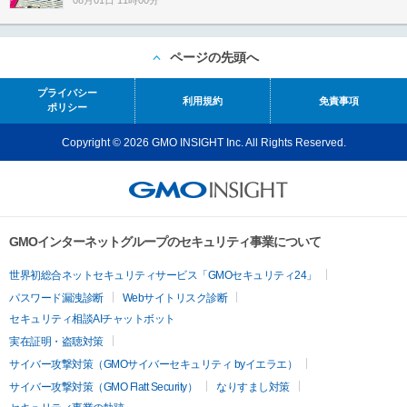
08月01日 11時00分
ページの先頭へ
プライバシー
利用規約
免責事項
ポリシー
Copyright © 2026 GMO INSIGHT Inc. All Rights Reserved.
GMOインターネットグループのセキュリティ事業について
世界初総合ネットセキュリティサービス「GMOセキュリティ24」
パスワード漏洩診断
Webサイトリスク診断
セキュリティ相談AIチャットボット
実在証明・盗聴対策
サイバー攻撃対策（GMOサイバーセキュリティ byイエラエ）
サイバー攻撃対策（GMO Flatt Security）
なりすまし対策