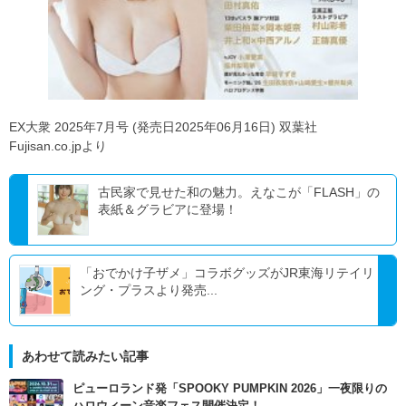
EX大衆 2025年7月号 (発売日2025年06月16日) 双葉社
Fujisan.co.jpより
古民家で見せた和の魅力。えなこが「FLASH」の
表紙＆グラビアに登場！
「おでかけ子ザメ」コラボグッズがJR東海リテイリ
ング・プラスより発売...
あわせて読みたい記事
ピューロランド発「SPOOKY PUMPKIN 2026」一夜限りの
ハロウィーン音楽フェス開催決定！