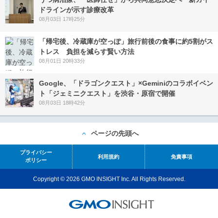
ドラインが示す診療改革
08月03日 17時25分
「帰宅後、冷蔵庫が空っぽ」旅行前後の食事に約5割がス
トレス 負担を減らす賢い方法
08月01日 20時33分
Google、「ドラゴンクエスト」×Geminiのコラボイベン
ト「ジェミニクエスト」を渋谷・原宿で開催
08月03日 18時42分
ページの先頭へ
プライバシー
利用規約
免責事項
ポリシー
Copyright © 2026 GMO INSIGHT Inc. All Rights Reserved.