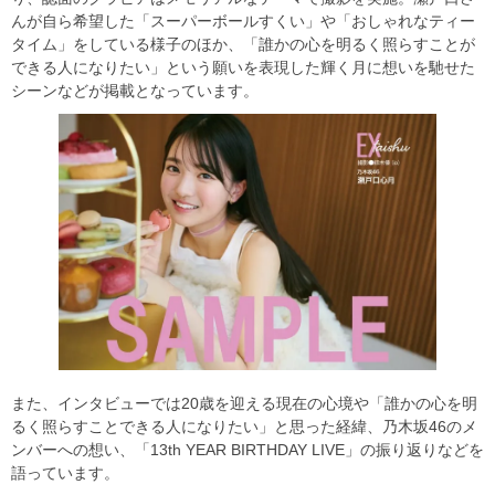
んが自ら希望した「スーパーボールすくい」や「おしゃれなティー
タイム」をしている様子のほか、「誰かの心を明るく照らすことが
できる人になりたい」という願いを表現した輝く月に想いを馳せた
シーンなどが掲載となっています。
また、インタビューでは20歳を迎える現在の心境や「誰かの心を明
るく照らすことできる人になりたい」と思った経緯、乃木坂46のメ
ンバーへの想い、「13th YEAR BIRTHDAY LIVE」の振り返りなどを
語っています。