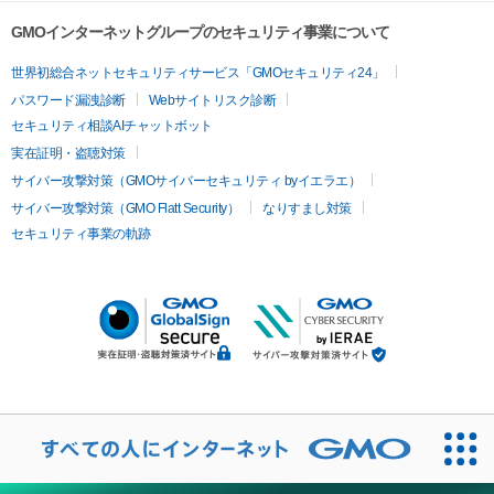
GMOインターネットグループのセキュリティ事業について
世界初総合ネットセキュリティサービス「GMOセキュリティ24」
パスワード漏洩診断
Webサイトリスク診断
セキュリティ相談AIチャットボット
実在証明・盗聴対策
サイバー攻撃対策（GMOサイバーセキュリティ byイエラエ）
サイバー攻撃対策（GMO Flatt Security）
なりすまし対策
セキュリティ事業の軌跡