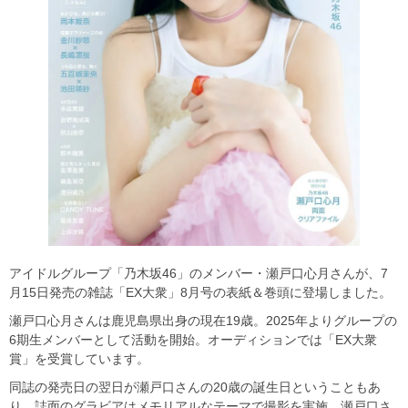
アイドルグループ「乃木坂46」のメンバー・瀬戸口心月さんが、7
月15日発売の雑誌「EX大衆」8月号の表紙＆巻頭に登場しました。
瀬戸口心月さんは鹿児島県出身の現在19歳。2025年よりグループの
6期生メンバーとして活動を開始。オーディションでは「EX大衆
賞」を受賞しています。
同誌の発売日の翌日が瀬戸口さんの20歳の誕生日ということもあ
り、誌面のグラビアはメモリアルなテーマで撮影を実施。瀬戸口さ