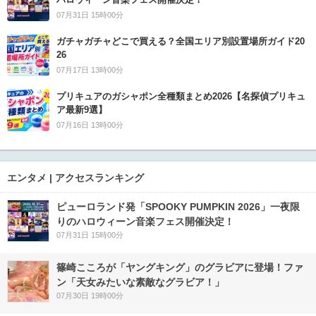
07月31日 15時00分
ガチャガチャどこで買える？全国エリア別設置場所ガイド20
26
07月17日 13時00分
プリキュアのガシャポン全種類まとめ2026【名探偵プリキュ
ア最新9選】
07月16日 13時00分
エンタメ | アクセスランキング
ピューロランド発「SPOOKY PUMPKIN 2026」一夜限
りのハロウィーン音楽フェス開催決定！
07月31日 15時00分
篠崎こころが「ヤングキング」のグラビアに登場！ファ
ン「天女みたいな素敵なグラビア！」
07月30日 19時00分