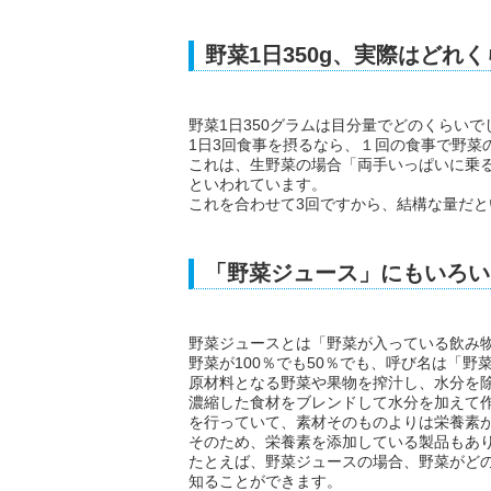
野菜1日350g、実際はどれ
野菜1日350グラムは目分量でどのくらいで
1日3回食事を摂るなら、１回の食事で野菜の
これは、生野菜の場合「両手いっぱいに乗
といわれています。
これを合わせて3回ですから、結構な量だと
「野菜ジュース」にもいろい
野菜ジュースとは「野菜が入っている飲み
野菜が100％でも50％でも、呼び名は「野
原材料となる野菜や果物を搾汁し、水分を
濃縮した食材をブレンドして水分を加えて
を行っていて、素材そのものよりは栄養素
そのため、栄養素を添加している製品もあ
たとえば、野菜ジュースの場合、野菜がど
知ることができます。