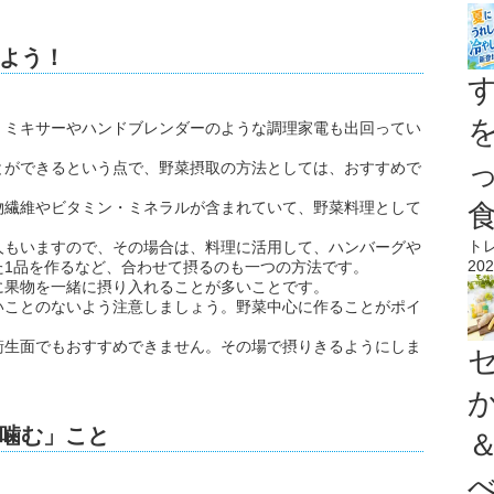
よう！
、ミキサーやハンドブレンダーのような調理家電も出回ってい
とができるという点で、野菜摂取の方法としては、おすすめで
物繊維やビタミン・ミネラルが含まれていて、野菜料理として
ト
人もいますので、その場合は、料理に活用して、ハンバーグや
202
た1品を作るなど、合わせて摂るのも一つの方法です。
に果物を一緒に摂り入れることが多いことです。
いことのないよう注意しましょう。野菜中心に作ることがポイ
衛生面でもおすすめできません。その場で摂りきるようにしま
噛む」こと