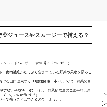
て野菜ジュースやスムージーで補える？
リメントアドバイザー・食生活アドバイザー）
ル、食物繊維がたっぷり含まれている野菜や果物を摂るこ
おける国民健康づくり運動(健康日本21)」では、野菜の目
。
厚労省、平成28年)によれば、野菜摂取量の全国平均は男
ト
達していないのが現状です。
ジーで補うことはできるのでしょうか。