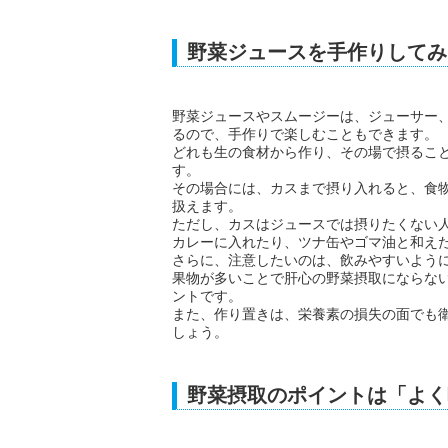
野菜ジュースを手作りしてみ
野菜ジュースやスムージーは、ジューサー
るので、手作りで楽しむこともできます。
どれも生の食材から作り、その場で摂るこ
す。
その場合には、カスまで摂り入れると、食
扱えます。
ただし、カスはジュースでは摂りたくない
カレーに入れたり、ツナ缶やゴマ油と和え
さらに、注意したいのは、飲みやすいよう
果物が多いことで肝心の野菜摂取にならな
ントです。
また、作り置きは、栄養素の損失の面でも
しょう。
野菜摂取のポイントは「よく