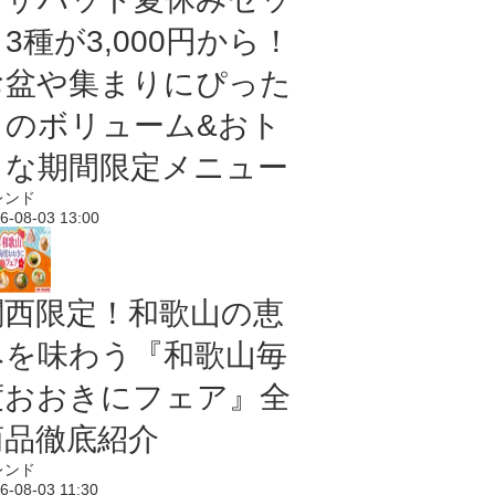
3種が3,000円から！
お盆や集まりにぴった
りのボリューム&おト
クな期間限定メニュー
レンド
6-08-03 13:00
関西限定！和歌山の恵
みを味わう『和歌山毎
度おおきにフェア』全
商品徹底紹介
レンド
6-08-03 11:30