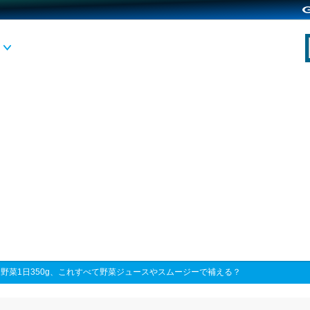
>
野菜1日350g、これすべて野菜ジュースやスムージーで補える？