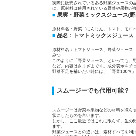
実際に販売されているある野菜ジュースの
に、原材料は使用されている野菜や果物が
果実・野菜ミックスジュース(野菜汁6
原材料名：野菜（にんじん、トマト、モロ
品名：トマトミックスジュース（
原材料名：トマトジュース、野菜ジュース
みつ
このように「野菜ジュース」といっても、
など、内容はさまざまです。成分表示をチ
野菜不足を補いたい時には、「野菜100％
スムージーでも代用可能？
スムージーは野菜や果物などの材料を凍ら
状にしたものを言います。
しかし、ここ最近ではこれに限らず、生の
ます。
野菜ジュースとの違いは、素材すべてを利