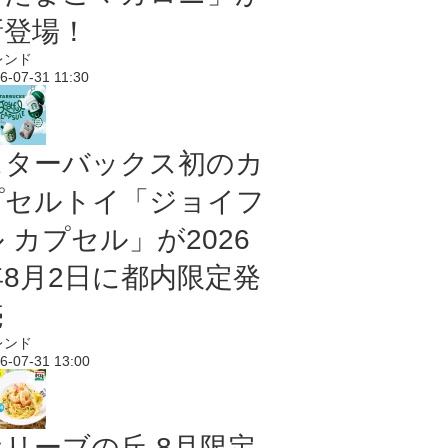
新登場！
レンド
6-07-31 11:30
スターバックス初のカ
プセルトイ「ジョイフ
 カプセル」が2026
年8月2日に都内限定発
売
レンド
6-07-31 13:00
オリーブの丘 8月限定