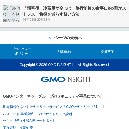
「帰宅後、冷蔵庫が空っぽ」旅行前後の食事に約5割がス
トレス 負担を減らす賢い方法
08月01日 20時33分
ページの先頭へ
プライバシー
利用規約
免責事項
ポリシー
Copyright © 2026 GMO INSIGHT Inc. All Rights Reserved.
GMOインターネットグループのセキュリティ事業について
世界初総合ネットセキュリティサービス「GMOセキュリティ24」
パスワード漏洩診断
Webサイトリスク診断
セキュリティ相談AIチャットボット
実在証明・盗聴対策