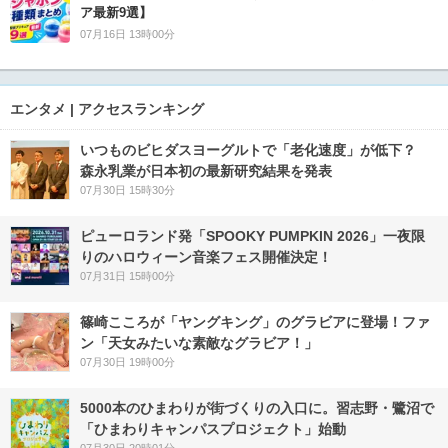
ア最新9選】
07月16日 13時00分
エンタメ | アクセスランキング
いつものビヒダスヨーグルトで「老化速度」が低下？
森永乳業が日本初の最新研究結果を発表
07月30日 15時30分
ピューロランド発「SPOOKY PUMPKIN 2026」一夜限
りのハロウィーン音楽フェス開催決定！
07月31日 15時00分
篠崎こころが「ヤングキング」のグラビアに登場！ファ
ン「天女みたいな素敵なグラビア！」
07月30日 19時00分
5000本のひまわりが街づくりの入口に。習志野・鷺沼で
「ひまわりキャンパスプロジェクト」始動