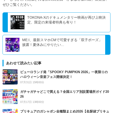
ぜひご覧ください。
TOKONA-Xのドキュメンタリー映画が再び上映決
定、限定の来場者特典も有り！
ME:I、最新スマホCMで可愛すぎる「双子ポーズ」
披露！夏休みにやりたい...
あわせて読みたい記事
ピューロランド発「SPOOKY PUMPKIN 2026」一夜限りの
ハロウィーン音楽フェス開催決定！
07月31日 15時00分
ガチャガチャどこで買える？全国エリア別設置場所ガイド20
26
07月17日 13時00分
プリキュアのガシャポン全種類まとめ2026【名探偵プリキュ