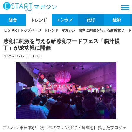
マガジン
総合
エンタメ
旅行
経済
トレンド
E START トップページ
トレンド
マガジン
感覚に刺激を与える新感覚フード
感覚に刺激を与える新感覚フードフェス「脳汁横
丁」が成功裡に開催
2025-07-17 11:00:00
マルハン東日本が、次世代のファン獲得・育成を目指したプロジェ