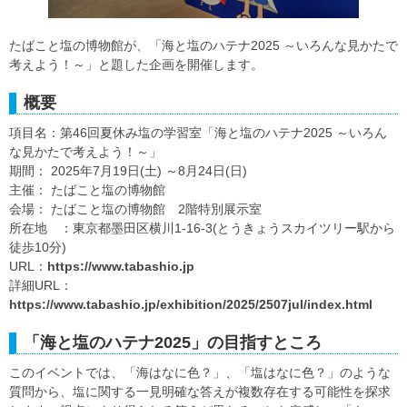
たばこと塩の博物館が、「海と塩のハテナ2025 ～いろんな見かたで
考えよう！～」と題した企画を開催します。
概要
項目名：第46回夏休み塩の学習室「海と塩のハテナ2025 ～いろん
な見かたで考えよう！～」
期間： 2025年7月19日(土) ～8月24日(日)
主催： たばこと塩の博物館
会場： たばこと塩の博物館 2階特別展示室
所在地 ：東京都墨田区横川1-16-3(とうきょうスカイツリー駅から
徒歩10分)
URL：
https://www.tabashio.jp
詳細URL：
https://www.tabashio.jp/exhibition/2025/2507jul/index.html
「海と塩のハテナ2025」の目指すところ
このイベントでは、「海はなに色？」、「塩はなに色？」のような
質問から、塩に関する一見明確な答えが複数存在する可能性を探求