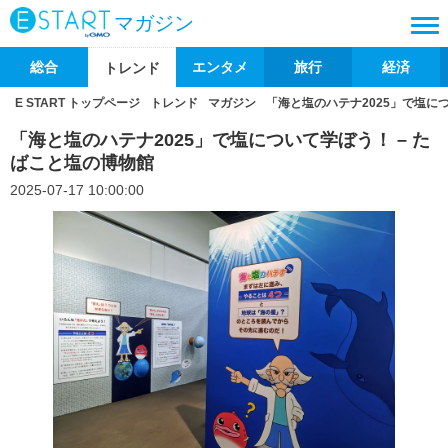
マガジン
総合
エンタメ
旅行
経済
トレンド
E START トップページ
トレンド
マガジン
「海と塩のハテナ2025」で塩に
「海と塩のハテナ2025」で塩について学ぼう！ – た
ばこと塩の博物館
2025-07-17 10:00:00