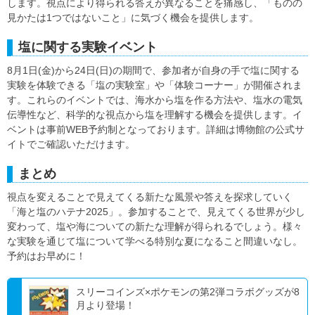
します。視点により得られる答えが異なることを痛感し、「ものの
見かたは1つではないこと」に気づく機会を提供します。
塩に関する実験イベント
8月1日(金)から24日(日)の期間で、参加者が自身の手で塩に関する
実験を体験できる「塩の実験室」や「体験コーナー」が開催されま
す。これらのイベントでは、海水から塩を作る方法や、塩水の電気
伝導性など、科学的な視点から塩を理解する機会を提供します。イ
ベントは事前WEB予約制となっております。詳細は博物館の公式サ
イトでご確認いただけます。
まとめ
視点を変えることで見えてくる新たな風景や答えを探求していく
「海と塩のハテナ2025」。参加することで、見えてくる世界が少し
変わって、塩や海についての新たな理解が得られるでしょう。様々
な実験を通じて塩について学べる特別な夏になること間違いなし。
予約はお早めに！
スリーコインズ×ポケモンの第2弾コラボグッズが8
月より登場！