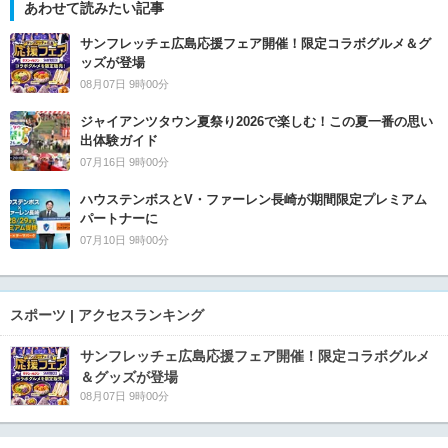
あわせて読みたい記事
サンフレッチェ広島応援フェア開催！限定コラボグルメ＆グ
ッズが登場
08月07日 9時00分
ジャイアンツタウン夏祭り2026で楽しむ！この夏一番の思い
出体験ガイド
07月16日 9時00分
ハウステンボスとV・ファーレン長崎が期間限定プレミアム
パートナーに
07月10日 9時00分
スポーツ | アクセスランキング
サンフレッチェ広島応援フェア開催！限定コラボグルメ
＆グッズが登場
08月07日 9時00分