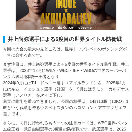
井上尚弥選手による5度目の世界タイトル防衛戦
今回の大会の最大の見どころは、世界トップレベルのボクシングが
一堂に会する点です。
まず注目は、井上尚弥選手による5度目の世界タイトル防衛戦。井上
選手は、2023年12月にWBA・WBC・IBF・WBOの世界スーパーバ
ンタム級4団体統一王者となり、
2024年9月にはTJ・ドヘニー選手（アイルランド）を、2025年1月
にはキム・イェジュン選手（韓国）を、5月にはラモン・カルデナス
選手（アメリカ）を次々に下し、
着実に防衛を重ねてきました。今回の相手は、14戦13勝（10KO）1
敗という戦績を誇るウズベキスタンのムロジョン・アフマダリエフ
選手です。
さらに、同日に行われるもう一つの注目カードは、WBO世界バンタ
ム級王者・武居由樹選手の3度目の防衛戦です。武居選手は、2025