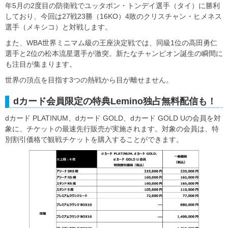
年5月の2度目の防衛戦でユッタポン・トンデイ選手（タイ）に勝利
しており、今回は27戦23勝（16KO）4敗のクリスチャン・ヒメネス
選手（メキシコ）と対戦します。
また、WBA世界ミニマム級の王座決定戦では、同級1位の高田勇仁
選手と2位の松本流星選手が激突。新たなチャンピオン誕生の瞬間に
も注目が集まります。
世界の頂点を目指す3つの熱戦から目が離せません。
dカード会員限定の特典Lemino独占無料配信も！
dカード PLATINUM、dカード GOLD、dカード GOLD Uの会員を対
象に、チケットの最速先行販売が実施されます。対象の会員は、特
別割引価格で観戦チケットを購入することができます。