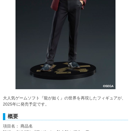
大人気ゲームソフト『龍が如く』の世界を再現したフィギュアが、
2025年に発売予定です。
概要
項目名： 商品名