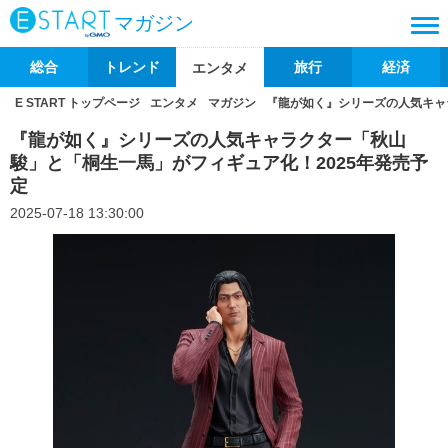
マガジン
総合
トレンド
旅行
経済
エンタメ
E START トップページ
エンタメ
マガジン
『龍が如く』シリーズの人気キャ
『龍が如く』シリーズの人気キャラクター「秋山
駿」と「桐生一馬」がフィギュア化！2025年発売予
定
2025-07-18 13:30:00