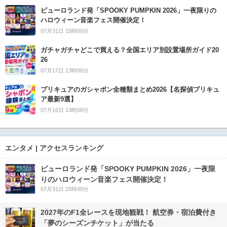
ピューロランド発「SPOOKY PUMPKIN 2026」一夜限りの
ハロウィーン音楽フェス開催決定！
07月31日 15時00分
ガチャガチャどこで買える？全国エリア別設置場所ガイド20
26
07月17日 13時00分
プリキュアのガシャポン全種類まとめ2026【名探偵プリキュ
ア最新9選】
07月16日 13時00分
エンタメ | アクセスランキング
ピューロランド発「SPOOKY PUMPKIN 2026」一夜限
りのハロウィーン音楽フェス開催決定！
07月31日 15時00分
2027年のF1全レースを現地観戦！ 航空券・宿泊費付き
「夢のシーズンチケット」が当たる