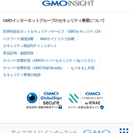
GMOインターネットグループのセキュリティ事業について
世界初総合ネットセキュリティサービス「GMOセキュリティ24」
パスワード漏洩診断
Webサイトリスク診断
セキュリティ相談AIチャットボット
実在証明・盗聴対策
サイバー攻撃対策（GMOサイバーセキュリティ byイエラエ）
サイバー攻撃対策（GMO Flatt Security）
なりすまし対策
セキュリティ事業の軌跡