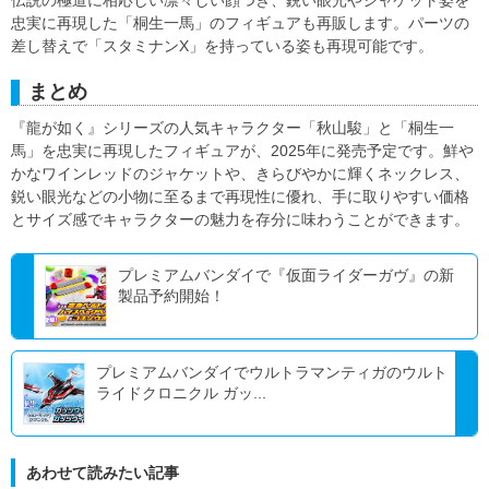
伝説の極道に相応しい凛々しい顔つき、鋭い眼光やジャケット姿を
忠実に再現した「桐生一馬」のフィギュアも再販します。パーツの
差し替えで「スタミナンX」を持っている姿も再現可能です。
まとめ
『龍が如く』シリーズの人気キャラクター「秋山駿」と「桐生一
馬」を忠実に再現したフィギュアが、2025年に発売予定です。鮮や
かなワインレッドのジャケットや、きらびやかに輝くネックレス、
鋭い眼光などの小物に至るまで再現性に優れ、手に取りやすい価格
とサイズ感でキャラクターの魅力を存分に味わうことができます。
プレミアムバンダイで『仮面ライダーガヴ』の新
製品予約開始！
プレミアムバンダイでウルトラマンティガのウルト
ライドクロニクル ガッ...
あわせて読みたい記事