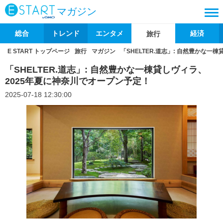
マガジン
総合
トレンド
エンタメ
経済
旅行
E START トップページ
旅行
マガジン
「SHELTER.道志」: 自然豊かな
「SHELTER.道志」: 自然豊かな一棟貸しヴィラ、
2025年夏に神奈川でオープン予定！
2025-07-18 12:30:00