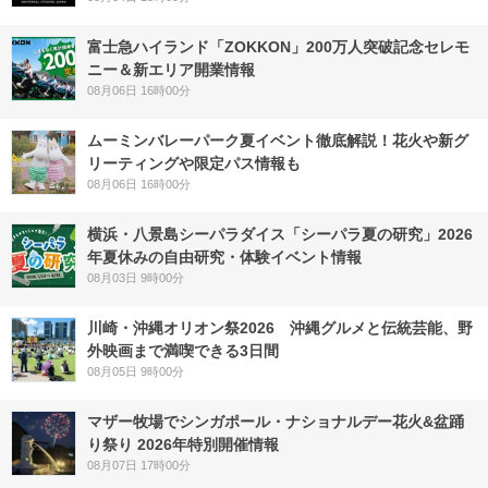
富士急ハイランド「ZOKKON」200万人突破記念セレモ
ニー＆新エリア開業情報
08月06日 16時00分
ムーミンバレーパーク夏イベント徹底解説！花火や新グ
リーティングや限定パス情報も
08月06日 16時00分
横浜・八景島シーパラダイス「シーパラ夏の研究」2026
年夏休みの自由研究・体験イベント情報
08月03日 9時00分
川崎・沖縄オリオン祭2026 沖縄グルメと伝統芸能、野
外映画まで満喫できる3日間
08月05日 9時00分
マザー牧場でシンガポール・ナショナルデー花火&盆踊
り祭り 2026年特別開催情報
08月07日 17時00分